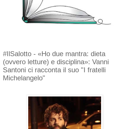
#IlSalotto - «Ho due mantra: dieta
(ovvero letture) e disciplina»: Vanni
Santoni ci racconta il suo "I fratelli
Michelangelo"