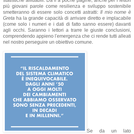
statistiche affidabili. Da lì a poche pagine, anche per i lettori
più giovani parole come resilienza e sviluppo sostenibile
smetteranno di essere solo concetti astratti:
Il mio nome è
Greta
ha la grande capacità di arrivare diretto e implacabile
(come solo i numeri e i dati di fatto sanno essere) davanti
agli occhi. Saranno i lettori a trarre le giuste conclusioni,
comprendendo appieno l'emergenza che ci rende tutti alleati
nel nostro perseguire un obiettivo comune.
Se da un lato