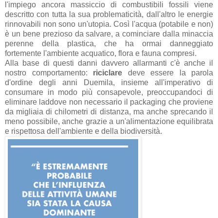
l'impiego ancora massiccio di combustibili fossili viene
descritto con tutta la sua problematicità, dall'altro le energie
rinnovabili non sono un'utopia. Così l'acqua (potabile e non)
è un bene prezioso da salvare, a cominciare dalla minaccia
perenne della plastica, che ha ormai danneggiato
fortemente l'ambiente acquatico, flora e fauna compresi.
Alla base di questi danni davvero allarmanti c'è anche il
nostro comportamento:
riciclare
deve essere la parola
d'ordine degli anni Duemila, insieme all'imperativo di
consumare in modo più consapevole, preoccupandoci di
eliminare laddove non necessario il packaging che proviene
da migliaia di chilometri di distanza, ma anche sprecando il
meno possibile, anche grazie a un'alimentazione equilibrata
e rispettosa dell'ambiente e della biodiversità.