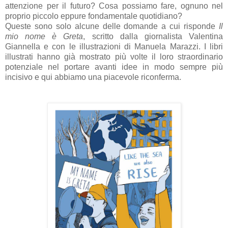
attenzione per il futuro? Cosa possiamo fare, ognuno nel
proprio piccolo eppure fondamentale quotidiano?
Queste sono solo alcune delle domande a cui risponde
Il
mio nome è Greta
, scritto dalla giornalista Valentina
Giannella e con le illustrazioni di Manuela Marazzi. I libri
illustrati hanno già mostrato più volte il loro straordinario
potenziale nel portare avanti idee in modo sempre più
incisivo e qui abbiamo una piacevole riconferma.