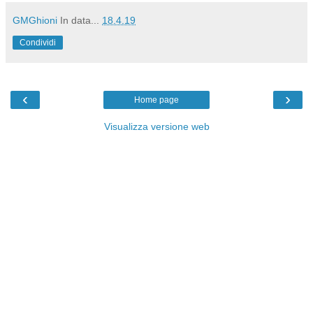
GMGhioni
In data...
18.4.19
Condividi
‹
›
Home page
Visualizza versione web