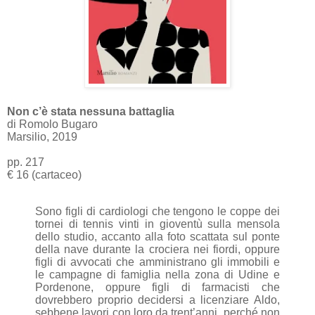
Non c’è stata nessuna battaglia
di Romolo Bugaro
Marsilio, 2019
pp. 217
€ 16 (cartaceo)
Sono figli di cardiologi che tengono le coppe dei
tornei di tennis vinti in gioventù sulla mensola
dello studio, accanto alla foto scattata sul ponte
della nave durante la crociera nei fiordi, oppure
figli di avvocati che amministrano gli immobili e
le campagne di famiglia nella zona di Udine e
Pordenone, oppure figli di farmacisti che
dovrebbero proprio decidersi a licenziare Aldo,
sebbene lavori con loro da trent’anni, perché non