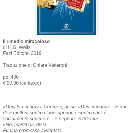
Il rimedio miracoloso
di H.G. Wells
Fazi Editore, 2019
Traduzione di Chiara Vatteroni
pp. 430
€ 20,00 (cartaceo)
«Devi fare il bravo, George», disse. «Devi imparare... E non
devi metterti contro i tuoi superiori e contro chi ti è
socialmente superiore... E neppure invidiarli».
«No, mamma», dissi.
Fu una promessa avventata.