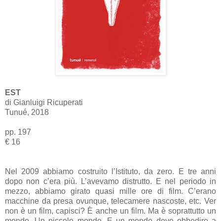
EST
di Gianluigi Ricuperati
Tunué, 2018
pp. 197
€ 16
Nel 2009 abbiamo costruito l’Istituto, da zero. E tre anni
dopo non c’era più. L’avevamo distrutto. E nel periodo in
mezzo, abbiamo girato quasi mille ore di film. C’erano
macchine da presa ovunque, telecamere nascoste, etc. Ver
non è un film, capisci? È anche un film. Ma è soprattutto un
mondo. Un piccolo mondo. E un mondo deve obbedire a