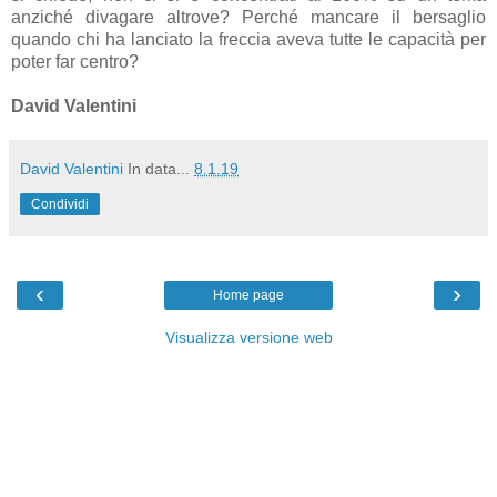
anziché divagare altrove? Perché mancare il bersaglio
quando chi ha lanciato la freccia aveva tutte le capacità per
poter far centro?
David Valentini
David Valentini
In data...
8.1.19
Condividi
‹
›
Home page
Visualizza versione web