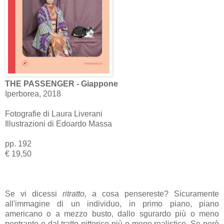
THE PASSENGER - Giappone
Iperborea, 2018
Fotografie di Laura Liverani
Illustrazioni di Edoardo Massa
pp. 192
€ 19,50
Se vi dicessi
ritratto,
a cosa pensereste? Sicuramente
all'immagine di un individuo, in primo piano, piano
americano o a mezzo busto, dallo sgurardo più o meno
pentrante o dal tratto pittorico più o meno realistico. Se però