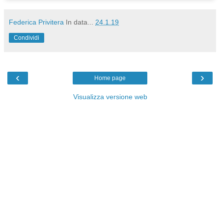
Federica Privitera
In data...
24.1.19
Condividi
‹
›
Home page
Visualizza versione web