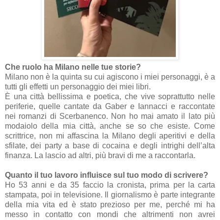
Che ruolo ha Milano nelle tue storie?
Milano non è la quinta su cui agiscono i miei personaggi, è a
tutti gli effetti un personaggio dei miei libri.
È una città bellissima e poetica, che vive soprattutto nelle
periferie, quelle cantate da Gaber e Iannacci e raccontate
nei romanzi di Scerbanenco. Non ho mai amato il lato più
modaiolo della mia città, anche se so che esiste. Come
scrittrice, non mi affascina la Milano degli aperitivi e della
sfilate, dei party a base di cocaina e degli intrighi dell’alta
finanza. La lascio ad altri, più bravi di me a raccontarla.
Quanto il tuo lavoro influisce sul tuo modo di scrivere?
Ho 53 anni e da 35 faccio la cronista, prima per la carta
stampata, poi in televisione. Il giornalismo è parte integrante
della mia vita ed è stato prezioso per me, perché mi ha
messo in contatto con mondi che altrimenti non avrei