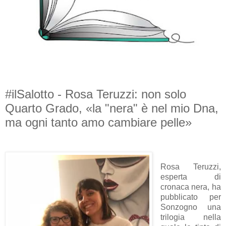
#ilSalotto - Rosa Teruzzi: non solo
Quarto Grado, «la "nera" è nel mio Dna,
ma ogni tanto amo cambiare pelle»
Rosa Teruzzi,
esperta di
cronaca nera, ha
pubblicato per
Sonzogno una
trilogia nella