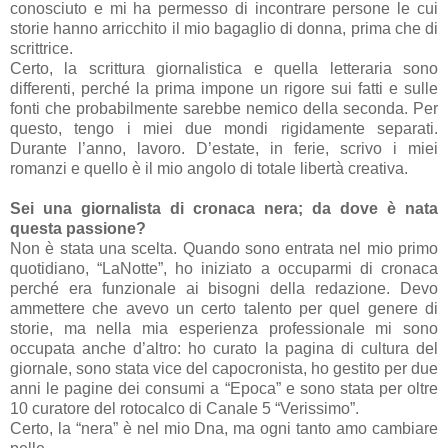
conosciuto e mi ha permesso di incontrare persone le cui
storie hanno arricchito il mio bagaglio di donna, prima che di
scrittrice.
Certo, la scrittura giornalistica e quella letteraria sono
differenti, perché la prima impone un rigore sui fatti e sulle
fonti che probabilmente sarebbe nemico della seconda. Per
questo, tengo i miei due mondi rigidamente separati.
Durante l’anno, lavoro. D’estate, in ferie, scrivo i miei
romanzi e quello è il mio angolo di totale libertà creativa.
Sei una giornalista di cronaca nera; da dove è nata
questa passione?
Non è stata una scelta. Quando sono entrata nel mio primo
quotidiano, “LaNotte”, ho iniziato a occuparmi di cronaca
perché era funzionale ai bisogni della redazione. Devo
ammettere che avevo un certo talento per quel genere di
storie, ma nella mia esperienza professionale mi sono
occupata anche d’altro: ho curato la pagina di cultura del
giornale, sono stata vice del capocronista, ho gestito per due
anni le pagine dei consumi a “Epoca” e sono stata per oltre
10 curatore del rotocalco di Canale 5 “Verissimo”.
Certo, la “nera” è nel mio Dna, ma ogni tanto amo cambiare