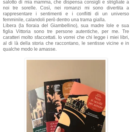
salotto di mia mamma, che dispensa consigli e strigliate a
noi tre sorelle. Così, nei romanzi mi sono divertita a
rappresentare i sentimenti e i conflitti di un universo
femminile, calandoli però dentro una trama gialla.
Libera (la fioraia del Giambellino), sua madre Iole e sua
figlia Vittoria sono tre persone autentiche, per me. Tre
caratteri molto sfaccettati. Io vorrei che chi legge i miei libri,
al di là della storia che raccontano, le sentisse vicine e in
qualche modo le amasse.