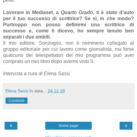
pelle.
Lavorare in Mediaset, a
Quarto Grado
, ti è stato d’auto
per il tuo successo di scrittrice? Se sì, in che modo?
Purtroppo non posso definirmi una scrittrice di
successo e, come ti dicevo, ho sempre tenuto ben
separati i due ambiti.
Il mio editore, Sonzogno, non è nemmeno collegato al
gruppo editoriale per cui lavoro come giornalista, ma forse
qualcuno dei telespettatori del mio programma può aver
comprato un mio libro dopo avermi visto lì.
Intervista a cura di Elena Sassi
Elena Sassi
In data...
24.12.18
Condividi
‹
›
Home page