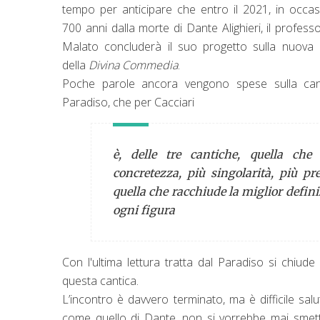
tempo per anticipare che entro il 2021, in occas
700 anni dalla morte di Dante Alighieri, il profess
Malato concluderà il suo progetto sulla nuova 
della
Divina Commedia
.
Poche parole ancora vengono spese sulla can
Paradiso, che per Cacciari
è, delle tre cantiche, quella che
concretezza, più singolarità, più pre
quella che racchiude la miglior defini
ogni figura
Con l'ultima lettura tratta dal Paradiso si chiude
questa cantica.
L’incontro è davvero terminato, ma è difficile salu
come quello di Dante, non si vorrebbe mai smetter