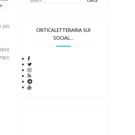
o
i più
CRITICALETTERARIA SUI
SOCIAL...
lebre
tempo