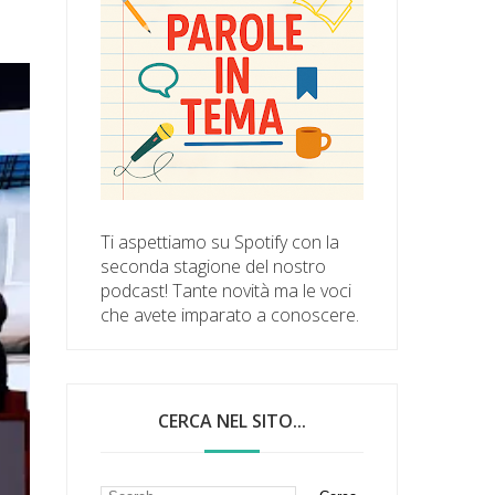
Ti aspettiamo su Spotify con la
seconda stagione del nostro
podcast! Tante novità ma le voci
che avete imparato a conoscere.
CERCA NEL SITO...