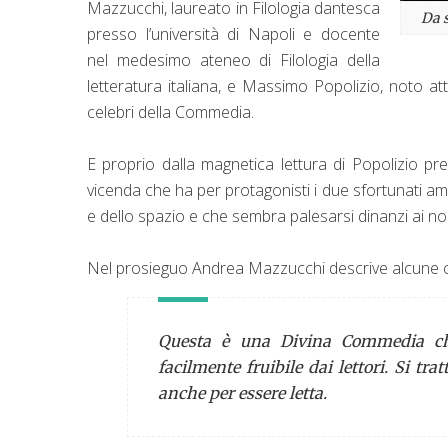
Mazzucchi, laureato in Filologia dantesca
Da 
presso l’università di Napoli e docente
nel medesimo ateneo di Filologia della
letteratura italiana, e Massimo Popolizio, noto 
celebri della Commedia.
E proprio dalla magnetica lettura di Popolizio pr
vicenda che ha per protagonisti i due sfortunati am
e dello spazio e che sembra palesarsi dinanzi ai nost
Nel prosieguo Andrea Mazzucchi descrive alcune ca
Questa è una
Divina Commedia
ch
facilmente fruibile dai lettori. Si tr
anche per essere letta.