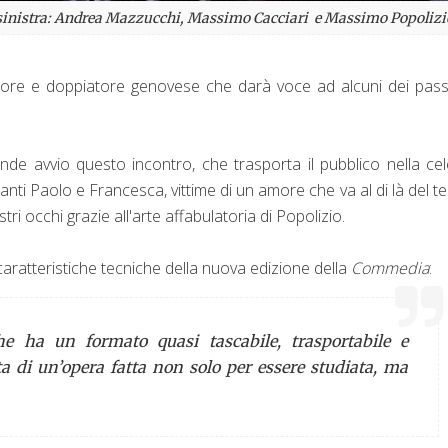
sinistra: Andrea Mazzucchi, Massimo Cacciari e Massimo Popolizi
attore e doppiatore genovese che darà voce ad alcuni dei pass
ende avvio questo incontro, che trasporta il pubblico nella ce
anti Paolo e Francesca, vittime di un amore che va al di là del 
ri occhi grazie all'arte affabulatoria di Popolizio.
ratteristiche tecniche della nuova edizione della
Commedia
:
e ha un formato quasi tascabile, trasportabile e
atta di un’opera fatta non solo per essere studiata, ma