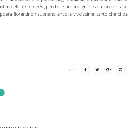
steri della
Commedia
, perché è proprio grazie alla loro instanc
poeta fiorentino risuonano ancora vividissime, tanto che ci pa
SHARE:
8