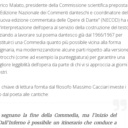
rico Malato, presidente della Commissione scientifica preposta
l’Edizione Nazionale dei Commenti danteschi e coordinatore del
uova edizione commentata delle Opere di Dante” (NECOD) ha 
’interpretazione dell’opera al servizio della costruzione del testo
iziando a lavorare sul poema dantesco già dal 1966/1967 per
stituirci una Commedia quanto più possibile vicina alla forma
iginaria, ma modernizzandone alcune parti rispetto alla versione
trocchi (come ad esempio la punteggiatura) per garantire una
gliore leggibilità dell’opera da parte di chi vi si approccia ai giorni
stri.
 chiave di lettura fornita dal filosofo Massimo Cacciari investe i
to dal poeta alle cantiche:
 segnano la fine della Commedia, ma l’inizio del
all’Inferno è possibile un itinerario che conduce a