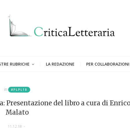
STRE RUBRICHE
LA REDAZIONE
PER COLLABORAZIONI
in
#PLPL18
 Presentazione del libro a cura di Enric
Malato
11.12.18
-