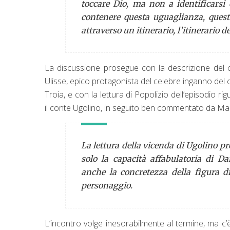
toccare Dio, ma non a identificarsi 
contenere questa uguaglianza, quest
attraverso un itinerario, l’itinerario d
La discussione prosegue con la descrizione del 
Ulisse, epico protagonista del celebre inganno del c
Troia, e con la lettura di Popolizio dell’episodio ri
il conte Ugolino, in seguito ben commentato da Ma
La lettura della vicenda di Ugolino p
solo la capacità affabulatoria di D
anche la concretezza della figura d
personaggio.
L’incontro volge inesorabilmente al termine, ma c