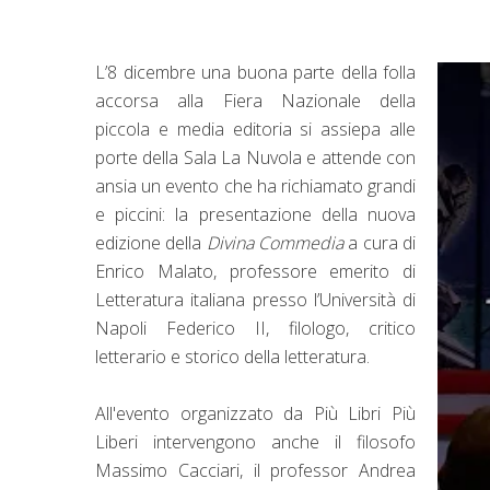
L’8 dicembre una buona parte della folla
accorsa alla Fiera Nazionale della
piccola e media editoria si assiepa alle
porte della Sala La Nuvola e attende con
ansia un evento che ha richiamato grandi
e piccini: la presentazione della nuova
edizione della
Divina Commedia
a cura di
Enrico Malato, professore emerito di
Letteratura italiana presso l’Università di
Napoli Federico II, filologo, critico
letterario e storico della letteratura.
All'evento organizzato da Più Libri Più
Liberi intervengono anche il filosofo
Massimo Cacciari, il professor Andrea