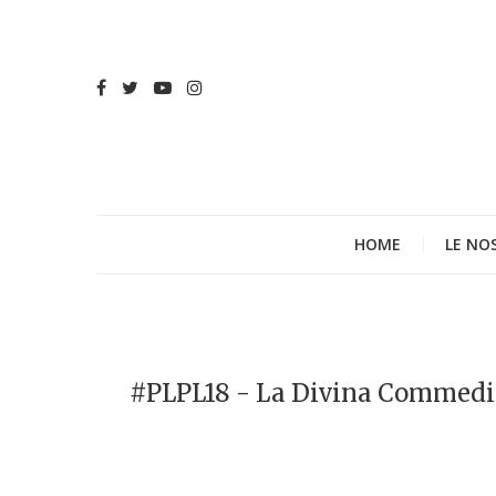
HOME
LE NO
#PLPL18 - La Divina Commedia: