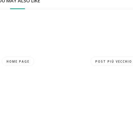
OU MAY ALSO LIKE
HOME PAGE
POST PIÙ VECCHIO