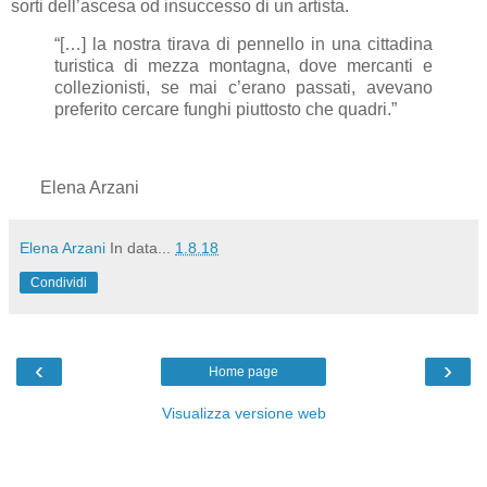
sorti dell’ascesa od insuccesso di un artista.
“[…] la nostra tirava di pennello in una cittadina
turistica di mezza montagna, dove mercanti e
collezionisti, se mai c’erano passati, avevano
preferito cercare funghi piuttosto che quadri.”
Elena Arzani
Elena Arzani
In data...
1.8.18
Condividi
‹
›
Home page
Visualizza versione web