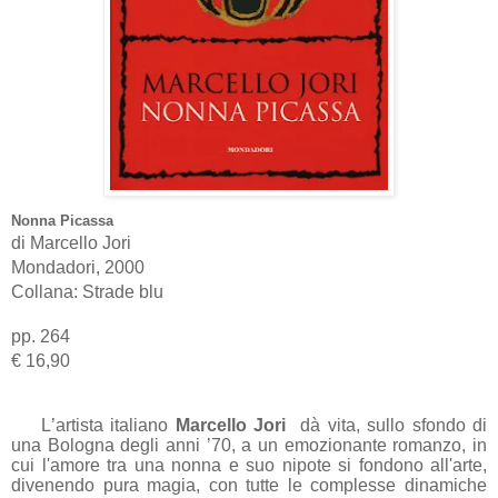
Nonna Picassa
di Marcello Jori
Mondadori, 2000
Collana:
Strade blu
pp. 264
€ 16,90
L’artista italiano
Marcello Jori
dà vita,
sullo sfondo di
una Bologna degli anni ’70,
a un emozionante romanzo, in
cui l'amore tra una nonna e suo nipote si fondono all'arte,
divenendo pura magia, con tutte le complesse dinamiche