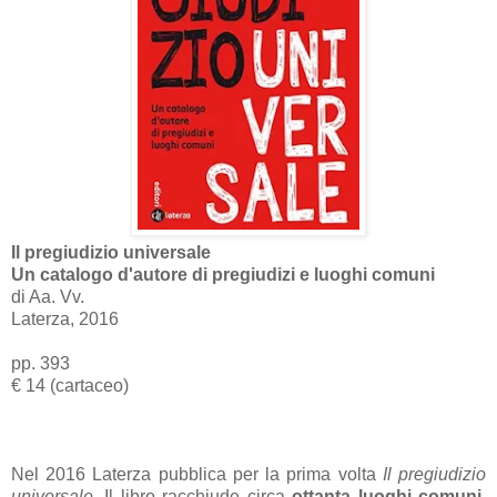
Il pregiudizio universale
Un catalogo d'autore di pregiudizi e luoghi comuni
di Aa. Vv.
Laterza, 2016
pp. 393
€ 14 (cartaceo)
Nel 2016 Laterza pubblica per la prima volta
Il pregiudizio
universale.
Il libro racchiude circa
ottanta luoghi comuni
,