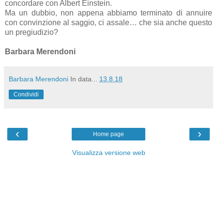
concordare con Albert Einstein.
Ma un dubbio, non appena abbiamo terminato di annuire
con convinzione al saggio, ci assale… che sia anche questo
un pregiudizio?
Barbara Merendoni
Barbara Merendoni
In data...
13.8.18
Condividi
‹
›
Home page
Visualizza versione web