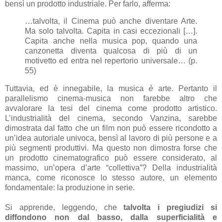
bensì un prodotto industriale. Per farlo, afferma:
…talvolta, il Cinema può anche diventare Arte.
Ma solo talvolta. Capita in casi eccezionali […].
Capita anche nella musica pop, quando una
canzonetta diventa qualcosa di più di un
motivetto ed entra nel repertorio universale… (p.
55)
Tuttavia, ed è innegabile, la musica
è
arte. Pertanto il
parallelismo cinema-musica non farebbe altro che
avvalorare la tesi del cinema come prodotto artistico.
L’industrialità del cinema, secondo Vanzina, sarebbe
dimostrata dal fatto che un film non può essere ricondotto a
un’idea autoriale univoca, bensì al lavoro di più persone e a
più segmenti produttivi. Ma questo non dimostra forse che
un prodotto cinematografico può essere considerato, al
massimo, un’opera d’arte “collettiva”? Della industrialità
manca, come riconosce lo stesso autore, un elemento
fondamentale: la produzione in serie.
Si apprende, leggendo, che
talvolta i pregiudizi si
diffondono non dal basso, dalla superficialità e