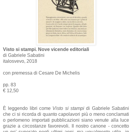
Visto si stampi. Nove vicende editoriali
di Gabriele Sabatini
italosvevo, 2018
con premessa di Cesare De Michelis
pp. 83
€ 12,50
È leggendo libri come
Visto si stampi
di Gabriele Sabatini
che ci si ricorda di quanto capolavori più o meno conclamati
o perlomeno importati pubblicazioni siano venute alla luce
grazie a circostanze favorevoli. Il nostro canone - concetto
un po' superato negli ultimi anni, ma ugualmente utile in