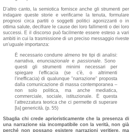
D'altro canto, la semiotica fornisce anche gli strumenti per
indagare queste storie e verificarne la tenuta, formulare
prognosi circa partiti o soggetti politici agonizzanti o in
ottima salute, decifrare le cause dei loro fallimenti o dei loro
successi. E il discorso può facilmente essere esteso a vari
ambiti in cui la trasmissione di un preciso messaggio riveste
un'uguale importanza:
È necessario condurre almeno tre tipi di analisi:
narrativa
,
enunciazionale
e
passionale
. Sono
questi gli strumenti minimi necessari per
spiegare l'efficacia (se c'è, o altrimenti
l'inefficacia) di qualunque "narrazione" proposta
dalla comunicazione di massa contemporanea –
non solo politica, ma anche mediatica,
commerciale, sociale, istituzionale. È questa
l'attrezzatura teorica che ci permette di superare
[la] genericità. (p. 55)
Sbaglia chi crede aprioristicamente che la presenza di
una narrazione sia incompatibile con la verità, non già
perché non possano esistere narrazioni veritiere, ma