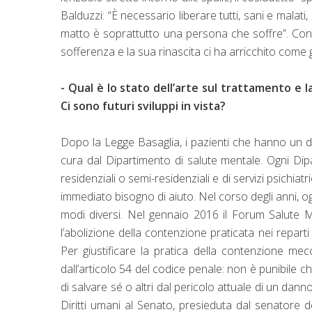
Balduzzi: “È necessario liberare tutti, sani e malati, 
matto è soprattutto una persona che soffre”. Cono
sofferenza e la sua rinascita ci ha arricchito come
- Qual è lo stato dell’arte sul trattamento e l
Ci sono futuri sviluppi in vista?
Dopo la Legge Basaglia, i pazienti che hanno un d
cura dal Dipartimento di salute mentale. Ogni Dip
residenziali o semi-residenziali e di servizi psichia
immediato bisogno di aiuto. Nel corso degli anni, o
modi diversi. Nel gennaio 2016 il Forum Salute M
l’abolizione della contenzione praticata nei repart
Per giustificare la pratica della contenzione mecc
dall’articolo 54 del codice penale: non è punibile 
di salvare sé o altri dal pericolo attuale di un dan
Diritti umani al Senato, presieduta dal senatore 