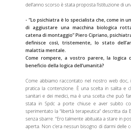
dell’anno scorso è stata proposta l’istituzione di
- “Lo psichiatra è lo specialista che, come in u
di aggiustare una macchina biologica rotta
catena di montaggio” Piero Cipriano, psichiatr
definisce così, tristemente, lo stato dell’a
malattia mentale.
Come rompere, a vostro parere, la logica 
beneficio della logica dell’umanità?
Come abbiamo raccontato nel nostro web doc, in I
pratica la contenzione. È una scelta in salita e 
sanitari e dei medici, ma è una scelta che può far
stata in Spdc a porte chiuse e aver subito co
sperimentato la “libertà terapeutica” descritta da
senza sbarre. “Ero talmente abituata a stare in pos
aperta. Non c’era nessun bisogno di darmi delle c