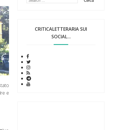
CRITICALETTERARIA SUI
SOCIAL...
stato
dre e