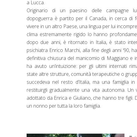
a Lucca.
Originario di un paesino delle campagne lu
dopoguerra è partito per il Canada, in cerca di fo
vivere in un altro Paese, una lingua per lui incomprens
clima estremamente rigido lo hanno profondame
dopo due anni, è ritornato in Italia, è stato in
psichiatra Enrico Marchi, alla fine degli anni ‘90, h
definitiva chiusura del manicomio di Maggiano e in
ha avuto un’intuizione: per gli ultimi internati r
state altre strutture, comunità terapeutiche o gr
succedeva nel resto d’Italia, ma una famiglia in 
restituirgli gradualmente una vita autonoma. Un 
adottato da Enrica e Giuliano, che hanno tre figli.
un nonno per tutta la loro famiglia.