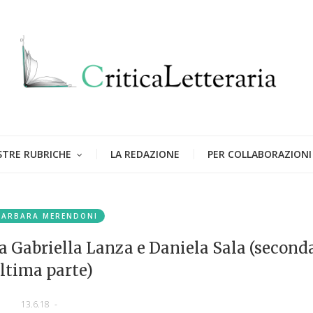
STRE RUBRICHE
LA REDAZIONE
PER COLLABORAZIONI
BARBARA MERENDONI
a Gabriella Lanza e Daniela Sala (second
ltima parte)
13.6.18
-