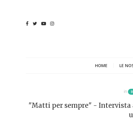
HOME
LE NO
in
"Matti per sempre" - Intervista 
u