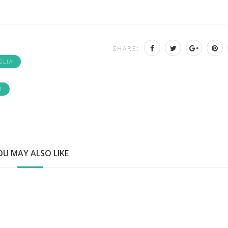
SHARE:
GLIA
I
OU MAY ALSO LIKE