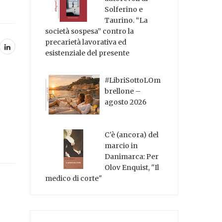
Solferino e
Taurino. “La
società sospesa” contro la
precarietà lavorativa ed
esistenziale del presente
#LibriSottoLOm
brellone –
agosto 2026
C'è (ancora) del
marcio in
Danimarca: Per
Olov Enquist, "Il
medico di corte"