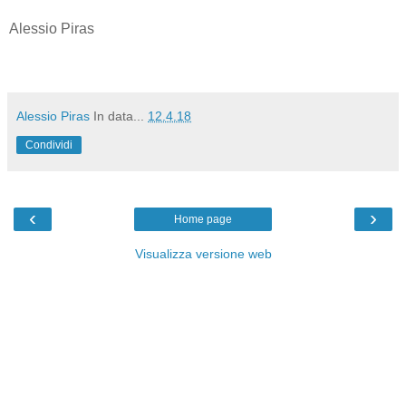
Alessio Piras
Alessio Piras
In data...
12.4.18
Condividi
‹
›
Home page
Visualizza versione web