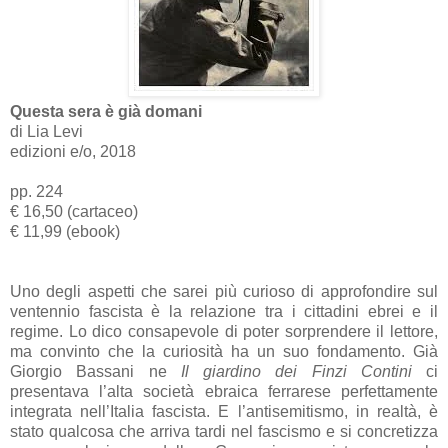
Questa sera è già domani
di Lia Levi
edizioni e/o, 2018
pp. 224
€ 16,50 (cartaceo)
€ 11,99 (ebook)
Uno degli aspetti che sarei più curioso di approfondire sul
ventennio fascista è la relazione tra i cittadini ebrei e il
regime. Lo dico consapevole di poter sorprendere il lettore,
ma convinto che la curiosità ha un suo fondamento. Già
Giorgio Bassani ne
Il giardino dei Finzi Contini
ci
presentava l’alta società ebraica ferrarese perfettamente
integrata nell’Italia fascista. E l’antisemitismo, in realtà, è
stato qualcosa che arriva tardi nel fascismo e si concretizza