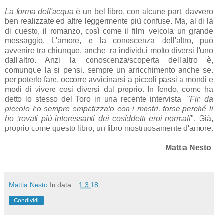
La forma dell'acqua
è un bel libro, con alcune parti davvero
ben realizzate ed altre leggermente più confuse. Ma, al di là
di questo, il romanzo, così come il film, veicola un grande
messaggio. L'amore, e la conoscenza dell'altro, può
avvenire tra chiunque, anche tra individui molto diversi l'uno
dall'altro. Anzi la conoscenza/scoperta dell'altro è,
comunque la si pensi, sempre un arricchimento anche se,
per poterlo fare, occorre avvicinarsi a piccoli passi a mondi e
modi di vivere così diversi dal proprio. In fondo, come ha
detto lo stesso del Toro in una recente intervista:
"Fin da
piccolo ho sempre empatizzato con i mostri, forse perché li
ho trovati più interessanti dei cosiddetti eroi normali
". Già,
proprio come questo libro, un libro mostruosamente d'amore.
Mattia Nesto
Mattia Nesto
In data...
1.3.18
Condividi