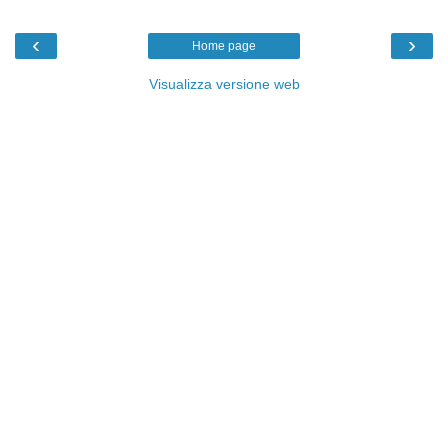
‹
›
Home page
Visualizza versione web