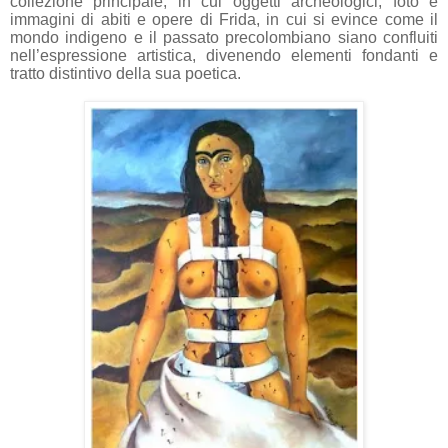
collezione principale, in cui oggetti archeologici, foto e
immagini di abiti e opere di Frida, in cui si evince come il
mondo indigeno e il passato precolombiano siano confluiti
nell’espressione artistica, divenendo elementi fondanti e
tratto distintivo della sua poetica.