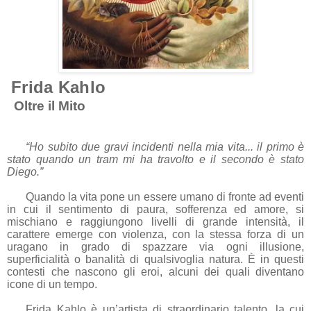
Frida Kahlo
Oltre il Mito
“Ho subito due gravi incidenti nella mia vita... il primo è
stato quando un tram mi ha travolto e il secondo è stato
Diego.”
Quando la vita pone un essere umano di fronte ad eventi
in cui il sentimento di paura, sofferenza ed amore, si
mischiano e raggiungono livelli di grande intensità, il
carattere emerge con violenza, con la stessa forza di un
uragano in grado di spazzare via ogni illusione,
superficialità o banalità di qualsivoglia natura. È in questi
contesti che nascono gli eroi, alcuni dei quali diventano
icone di un tempo.
Frida Kahlo è un’artista di straordinario talento, la cui