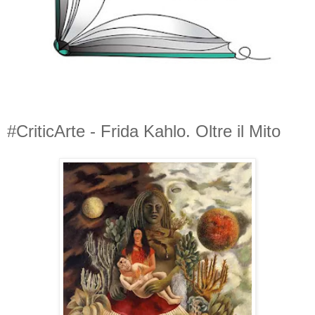
#CriticArte - Frida Kahlo. Oltre il Mito