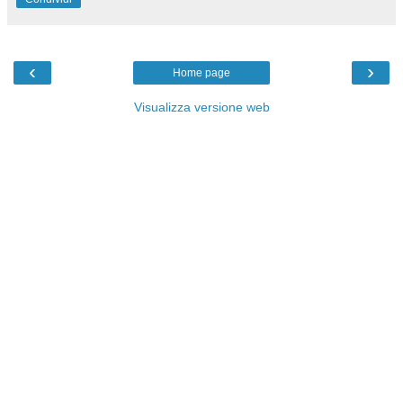
‹
›
Home page
Visualizza versione web