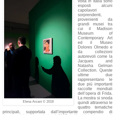
volta in Italia sono
esposti alcuni
capolavori
sorprendenti,
provenienti da
grandi musei tra
cui il Madison
Museum of
Contemporary Art
ed il Museo
Dolores Olmedo e
da collezioni
autorevoli come la
Jacques and
Natasha Gelman
Collection. Queste
ultime due
rappresentano le
due più importanti
raccolte mondiali
dell’opera di Frida.
La mostra si snoda
Elena Arzani © 2018
quindi attraverso le
quattro tematiche
principali, supportata dall’importante compendio di