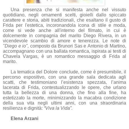
Una presenza che si manifesta anche nel vissuto
quotidiano, negli ornamenti scelti, gioielli dallo spiccato
carattere e storia, abiti tradizionali, che esaltano il gusto di
Frida per l'estetica, incoronandola icona di stile e moda,
come si vede anche all'interno del filmato, in cui è
dolcemente in compagnia del marito Diego Rivera, in un
vicendevole scambio di amore e tenerezza. Le note di
"Diego e io",
composto da Brunori Sas e Antonio di Martino,
accompagnano con una ballata romantica, ispirata ai testi di
Chavela Vargas, è un romantico messaggio di Frida al
marito.
La tematica del Dolore conclude, come è presumibile, il
percorso espositivo, con una grande sala dedicata agli
scatti, che testimoniano l’esistenza spezzata, l’anima
lacerata di Frida, contestualizzando le opere, che urlano
tutta la bellezza di una donna, che fino alla fine, ha
estetizzato la morte, minimizzando la macabra condizione
della sua vita negli ultimi anni, con una straordinaria
resilienza e dignità:
“Viva la Vida”.
Elena Arzani