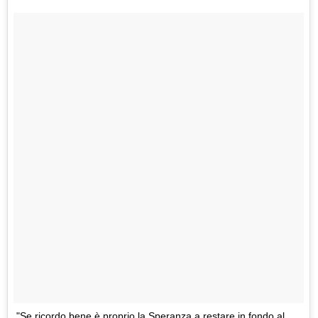
"Se ricordo bene è proprio la Speranza a restare in fondo al