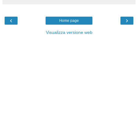
‹
›
Home page
Visualizza versione web