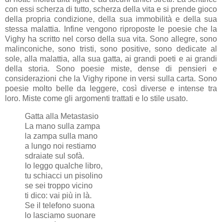
con essi scherza di tutto, scherza della vita e si prende gioco
della propria condizione, della sua immobilità e della sua
stessa malattia. Infine vengono riproposte le poesie che la
Vighy ha scritto nel corso della sua vita. Sono allegre, sono
malinconiche, sono tristi, sono positive, sono dedicate al
sole, alla malattia, alla sua gatta, ai grandi poeti e ai grandi
della storia. Sono poesie miste, dense di pensieri e
considerazioni che la Vighy ripone in versi sulla carta. Sono
poesie molto belle da leggere, così diverse e intense tra
loro. Miste come gli argomenti trattati e lo stile usato.
Gatta alla Metastasio
La mano sulla zampa
la zampa sulla mano
a lungo noi restiamo
sdraiate sul sofà.
Io leggo qualche libro,
tu schiacci un pisolino
se sei troppo vicino
ti dico: vai più in là.
Se il telefono suona
lo lasciamo suonare