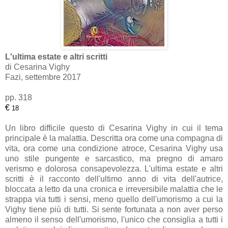
L'ultima estate e altri scritti
di Cesarina Vighy
Fazi, settembre 2017
pp. 318
€
18
Un libro difficile questo di Cesarina Vighy in cui il tema
principale è la malattia. Descritta ora come una compagna di
vita, ora come una condizione atroce, Cesarina Vighy usa
uno stile pungente e sarcastico, ma pregno di amaro
verismo e dolorosa consapevolezza. L'ultima estate e altri
scritti è il racconto dell'ultimo anno di vita dell'autrice,
bloccata a letto da una cronica e irreversibile malattia che le
strappa via tutti i sensi, meno quello dell'umorismo a cui la
Vighy tiene più di tutti. Si sente fortunata a non aver perso
almeno il senso dell'umorismo, l'unico che consiglia a tutti i