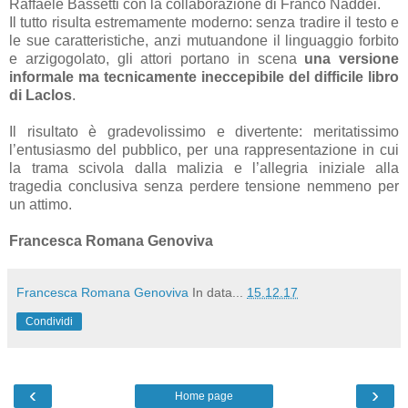
Raffaele Bassetti con la collaborazione di Franco Naddei.
Il tutto risulta estremamente moderno: senza tradire il testo e
le sue caratteristiche, anzi mutuandone il linguaggio forbito
e arzigogolato, gli attori portano in scena
una versione
informale ma tecnicamente ineccepibile del difficile libro
di Laclos
.
Il risultato è gradevolissimo e divertente: meritatissimo
l’entusiasmo del pubblico, per una rappresentazione in cui
la trama scivola dalla malizia e l’allegria iniziale alla
tragedia conclusiva senza perdere tensione nemmeno per
un attimo.
Francesca Romana Genoviva
Francesca Romana Genoviva
In data...
15.12.17
Condividi
‹
›
Home page