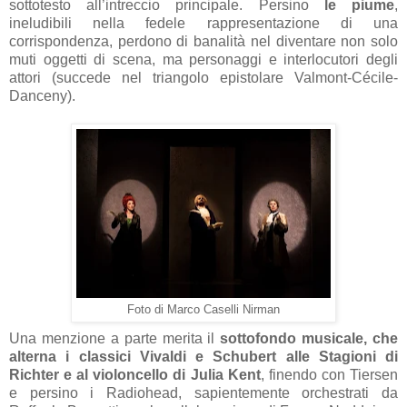
sottotesto all’intreccio principale. Persino
le piume
,
ineludibili nella fedele rappresentazione di una
corrispondenza, perdono di banalità nel diventare non solo
muti oggetti di scena, ma personaggi e interlocutori degli
attori (succede nel triangolo epistolare Valmont-Cécile-
Danceny).
Foto di Marco Caselli Nirman
Una menzione a parte merita il
sottofondo musicale, che
alterna i classici Vivaldi e Schubert alle Stagioni di
Richter e al violoncello di Julia Kent
, finendo con Tiersen
e persino i Radiohead, sapientemente orchestrati da