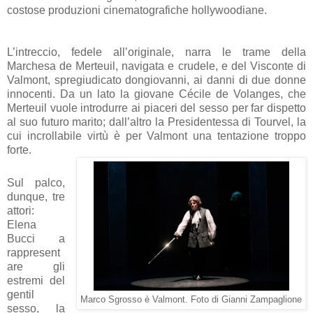
costose produzioni cinematografiche hollywoodiane.
L’intreccio, fedele all’originale, narra le trame della
Marchesa de Merteuil, navigata e crudele, e del Visconte di
Valmont, spregiudicato dongiovanni, ai danni di due donne
innocenti. Da un lato la giovane Cécile de Volanges, che
Merteuil vuole introdurre ai piaceri del sesso per far dispetto
al suo futuro marito; dall’altro la Presidentessa di Tourvel, la
cui incrollabile virtù è per Valmont una tentazione troppo
forte.
Sul palco,
dunque, tre
attori:
Elena
Bucci a
rappresent
are gli
estremi del
gentil
Marco Sgrosso è Valmont. Foto di Gianni Zampaglione
sesso, la