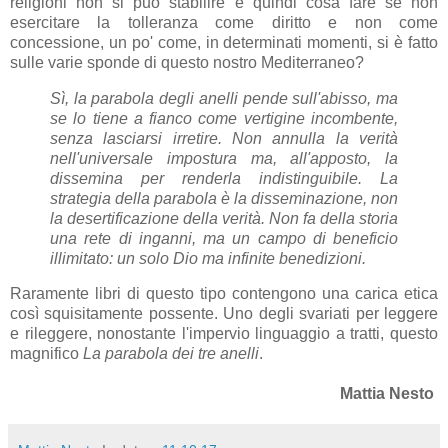
religioni non si può stabilire e quindi cosa fare se non
esercitare la tolleranza come diritto e non come
concessione, un po' come, in determinati momenti, si è fatto
sulle varie sponde di questo nostro Mediterraneo?
Sì, la parabola degli anelli pende sull'abisso, ma
se lo tiene a fianco come vertigine incombente,
senza lasciarsi irretire. Non annulla la verità
nell'universale impostura ma, all'apposto, la
dissemina per renderla indistinguibile. La
strategia della parabola è la disseminazione, non
la desertificazione della verità. Non fa della storia
una rete di inganni, ma un campo di beneficio
illimitato: un solo Dio ma infinite benedizioni.
Raramente libri di questo tipo contengono una carica etica
così squisitamente possente. Uno degli svariati per leggere
e rileggere, nonostante l'impervio linguaggio a tratti, questo
magnifico
La parabola dei tre anelli
.
Mattia Nesto