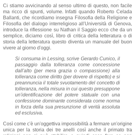
Ci stiamo avvicinando al senso ultimo di questo, non facile
ma ricco di spunti, volume. Infatti quando Roberto Celada
Ballanti, che ricordiamo insegna Filosofia della Religione e
Filosofia del dialogo interreligioso all'Università di Genova,
introduce la riflessione su Nathan il Saggio ecco che da un
semplice, diciamo così, libro di critica della letteratura o di
storia della letteratura questo diventa un manuale del buon
vivere al giorno d'oggi.
Si consuma in Lessing, scrive Gerardo Cunico, il
passaggio dalla tolleranza come concessione
dall'alto (per mera grazia o compassione) alla
tolleranza come diritto (per dovere di rispetto) e si
preannuncia il totale svuotamento del concetto di
tolleranza, nella misura in cui questo presuppone
un'identificazione del potere statuale con una
confessione dominante considerata come norma
in forza della sua presunzione di verità assoluta
ed esclusiva.
Così come c'è un'oggettiva impossibilità a fermare un'origine
unica per la storia dei tre anelli così anche il primato tra