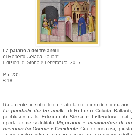
La parabola dei tre anelli
di Roberto Celada Ballanti
Edizioni di Storia e Letteratura, 2017
Pp. 235
€ 18
Raramente un sottotitolo è stato tanto foriero di informazioni.
La parabola dei tre anelli
di
Roberto Celada Ballanti
,
pubblicato dalle
Edizioni di Storia e Letteratura
infatti,
riporta come sottotitolo
Migrazioni e metamorfosi di un
racconto tra Oriente e Occidente
. Già proprio così, questo
approfondito studio va proprio a ricercare, tra i meandri della