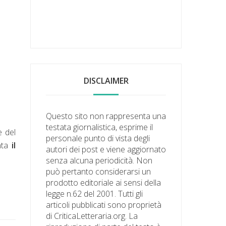
DISCLAIMER
Questo sito non rappresenta una
testata giornalistica, esprime il
e del
personale punto di vista degli
nta
il
autori dei post e viene aggiornato
senza alcuna periodicità. Non
può pertanto considerarsi un
prodotto editoriale ai sensi della
legge n.62 del 2001. Tutti gli
articoli pubblicati sono proprietà
di CriticaLetteraria.org. La