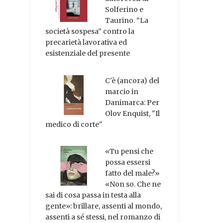
Solferino e
Taurino. “La
società sospesa” contro la
precarietà lavorativa ed
esistenziale del presente
C'è (ancora) del
marcio in
Danimarca: Per
Olov Enquist, "Il
medico di corte"
«Tu pensi che
possa essersi
fatto del male?»
«Non so. Che ne
sai di cosa passa in testa alla
gente»: brillare, assenti al mondo,
assenti a sé stessi, nel romanzo di