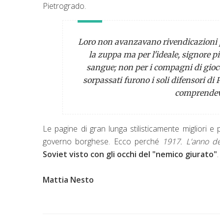
Pietrogrado.
Loro non avanzavano rivendicazioni 
la zuppa ma per l'ideale, signore p
sang
ue; non per i compagni di gioco
sorpassati f
urono i soli difensori di
comprendeva
Le pagine di gran lunga stilisticamente migliori 
governo borghese. Ecco perché
1917. L'anno de
Soviet visto con gli occhi del "nemico giurato"
Mattia Nesto