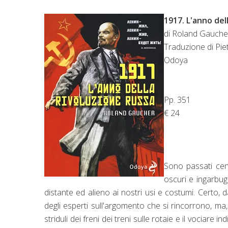
1917. L'anno del
di Roland Gauche
Traduzione di Pie
Odoya
Pp. 351
€ 24
Sono passati cent
oscuri e ingarbugl
distante ed alieno ai nostri usi e costumi. Certo, da
degli esperti sull'argomento che si rincorrono, ma, 
striduli dei freni dei treni sulle rotaie e il vociare 