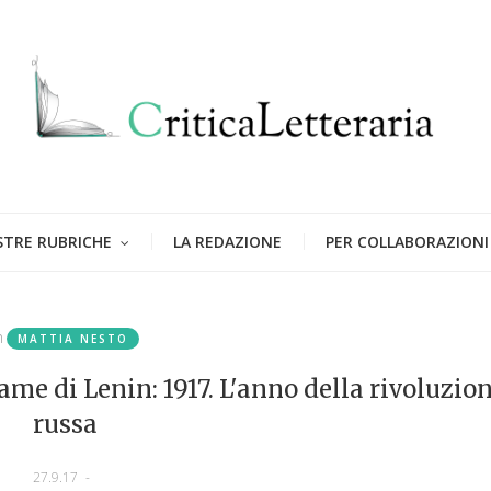
STRE RUBRICHE
LA REDAZIONE
PER COLLABORAZIONI
n
MATTIA NESTO
lame di Lenin: 1917. L'anno della rivoluzio
russa
27.9.17
-