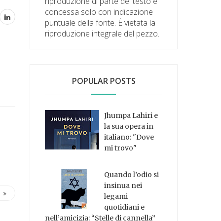
riproduzione di parte del testo è
concessa solo con indicazione
puntuale della fonte. È vietata la
riproduzione integrale del pezzo.
POPULAR POSTS
Jhumpa Lahiri e
la sua opera in
italiano: "Dove
mi trovo"
Quando l’odio si
insinua nei
legami
quotidiani e
nell’amicizia: “Stelle di cannella”