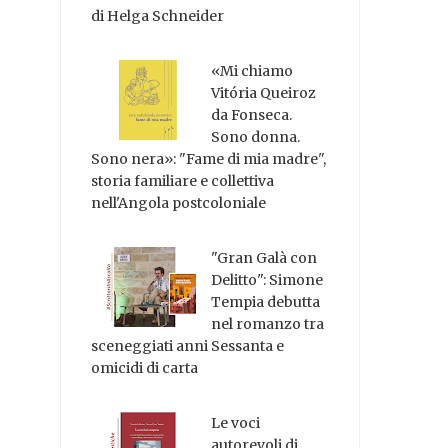
di Helga Schneider
«Mi chiamo
Vitória Queiroz
da Fonseca.
Sono donna.
Sono nera»: "Fame di mia madre",
storia familiare e collettiva
nell'Angola postcoloniale
"Gran Galà con
Delitto": Simone
Tempia debutta
nel romanzo tra
sceneggiati anni Sessanta e
omicidi di carta
Le voci
autorevoli di