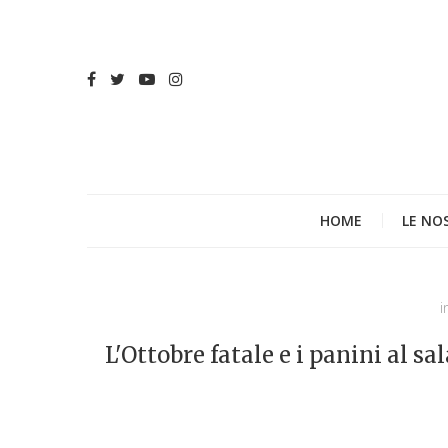
HOME
LE NO
i
L'Ottobre fatale e i panini al sa