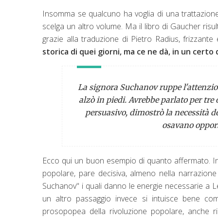
Insomma se qualcuno ha voglia di una trattazione
scelga un altro volume. Ma il libro di Gaucher risult
grazie alla traduzione di Pietro Radius, frizzant
storica di quei giorni, ma ce ne dà, in un certo 
La signora Suchanov ruppe l'attenzion
alzò in piedi. Avrebbe parlato per tre 
persuasivo, dimostrò la necessità d
osavano oppors
Ecco qui un buon esempio di quanto affermato. In
popolare, pare decisiva, almeno nella narrazione 
Suchanov" i quali danno le energie necessarie a Len
un altro passaggio invece si intuisce bene com
prosopopea della rivoluzione popolare, anche rico