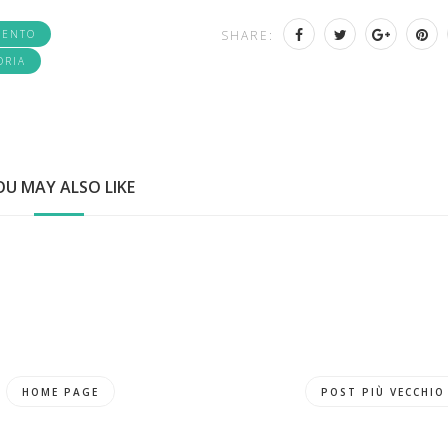
CENTO
SHARE:
ORIA
OU MAY ALSO LIKE
HOME PAGE
POST PIÙ VECCHIO