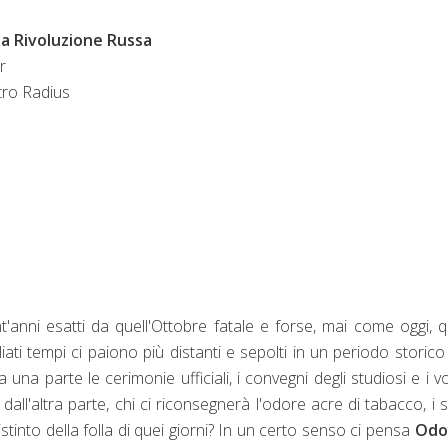
la Rivoluzione Russa
r
tro Radius
'anni esatti da quell'Ottobre fatale e forse, mai come oggi, q
iati tempi ci paiono più distanti e sepolti in un periodo storico
 una parte le cerimonie ufficiali, i convegni degli studiosi e i v
dall'altra parte, chi ci riconsegnerà l'odore acre di tabacco, i 
indistinto della folla di quei giorni? In un certo senso ci pensa
Odo