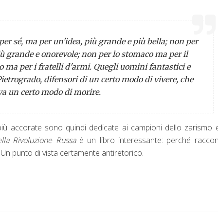
per sé, ma per
un'idea, più grande e più bella; non per
iù grande e onorevole; non per lo stomaco ma per il
 ma per i fratelli d'armi. Quegli uomini fantastici e
 Pietrogrado, difensori di un certo modo di vivere, che
 un certo modo di morire.
e più accorate sono quindi dedicate ai campioni dello zarismo 
lla Rivoluzione Russa
è un libro interessante: perché racco
. Un punto di vista certamente antiretorico.