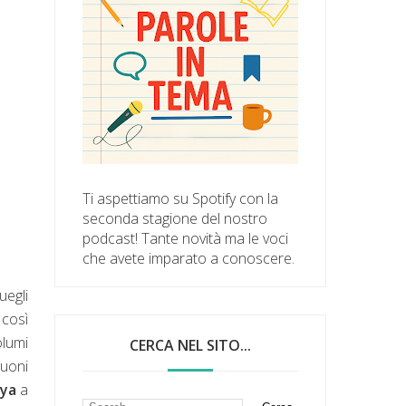
Ti aspettiamo su Spotify con la
seconda stagione del nostro
podcast! Tante novità ma le voci
che avete imparato a conoscere.
uegli
 così
olumi
CERCA NEL SITO...
suoni
ya
a