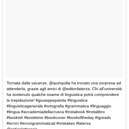
Tornata dalle vacanze, @quinquilia ha trovato una sorpresa ad
attenderla, grazie agli amici di @editorilaterza. Chi all'università
ha sostenuto qualche esame di linguistica potrà comprendere
la trepidazione! #giuseppepatota #linguistica
#linguisticagenerale #ortografia #grammatica #linguaggio
#lingua #accademiadellacrusca #instabook #instalibro
#bookish #booktime #bookcover #bookoftheday #igreads
#errori #errorigrammaticali #mistakes #laterza