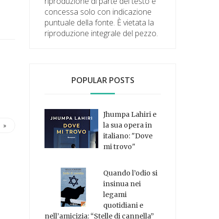
riproduzione di parte del testo è
concessa solo con indicazione
puntuale della fonte. È vietata la
riproduzione integrale del pezzo.
POPULAR POSTS
Jhumpa Lahiri e
la sua opera in
italiano: "Dove
mi trovo"
Quando l’odio si
insinua nei
legami
quotidiani e
nell’amicizia: “Stelle di cannella”