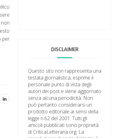
llico
ssere
o non
uesto
a per
DISCLAIMER
Questo sito non rappresenta una
testata giornalistica, esprime il
personale punto di vista degli
autori dei post e viene aggiornato
senza alcuna periodicità. Non
può pertanto considerarsi un
prodotto editoriale ai sensi della
legge n.62 del 2001. Tutti gli
articoli pubblicati sono proprietà
di CriticaLetteraria.org. La