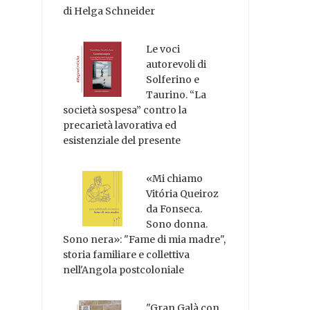
di Helga Schneider
Le voci
autorevoli di
Solferino e
Taurino. “La
società sospesa” contro la
precarietà lavorativa ed
esistenziale del presente
«Mi chiamo
Vitória Queiroz
da Fonseca.
Sono donna.
Sono nera»: "Fame di mia madre",
storia familiare e collettiva
nell'Angola postcoloniale
"Gran Galà con