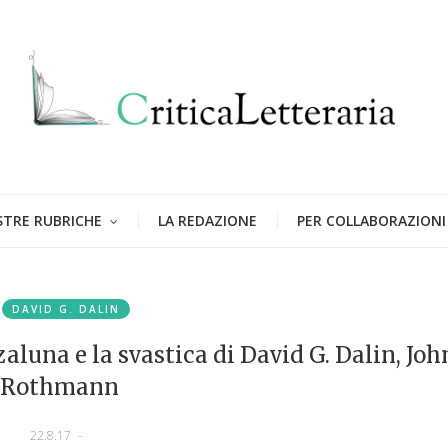
STRE RUBRICHE
LA REDAZIONE
PER COLLABORAZIONI
DAVID G. DALIN
zaluna e la svastica di David G. Dalin, John
Rothmann
22.8.17
-