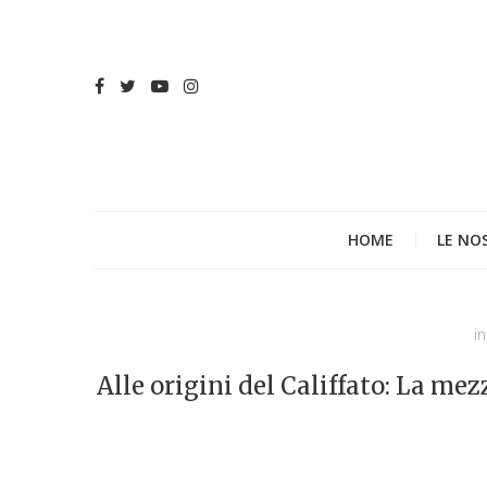
HOME
LE NO
in
Alle origini del Califfato: La mez