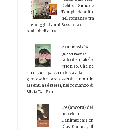
Delitto": Simone
Tempia debutta
nel romanzo tra
sceneggiati anni Sessanta e
omicidi di carta
«Tu pensi che
possa essersi
fatto del male?»
«Non so. Che ne
sai di cosa passa in testa alla
gente»: brillare, assenti al mondo,
assenti a sé stessi, nel romanzo di
Silvia Dai Pra'
C'è (ancora) del
marcio in
Danimarca: Per
Olov Enquist, "Il