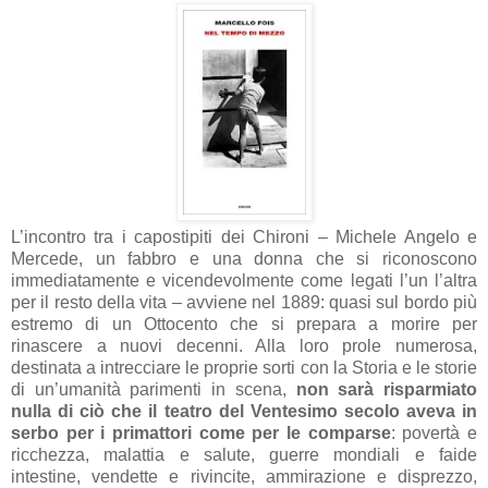
L’incontro tra i capostipiti dei Chironi – Michele Angelo e
Mercede, un fabbro e una donna che si riconoscono
immediatamente e vicendevolmente come legati l’un l’altra
per il resto della vita – avviene nel 1889: quasi sul bordo più
estremo di un Ottocento che si prepara a morire per
rinascere a nuovi decenni. Alla loro prole numerosa,
destinata a intrecciare le proprie sorti con la Storia e le storie
di un’umanità parimenti in scena,
non sarà risparmiato
nulla di ciò che il teatro del Ventesimo secolo aveva in
serbo per i primattori come per le comparse
: povertà e
ricchezza, malattia e salute, guerre mondiali e faide
intestine, vendette e rivincite, ammirazione e disprezzo,