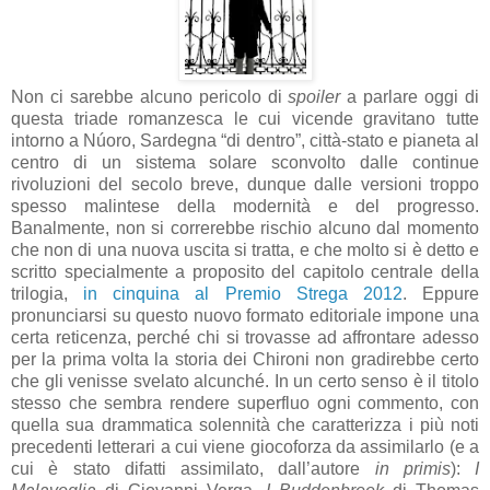
Non ci sarebbe alcuno pericolo di
spoiler
a parlare oggi di
questa triade romanzesca le cui vicende gravitano tutte
intorno a Núoro, Sardegna “di dentro”, città-stato e pianeta al
centro di un sistema solare sconvolto dalle continue
rivoluzioni del secolo breve, dunque dalle versioni troppo
spesso malintese della modernità e del progresso.
Banalmente, non si correrebbe rischio alcuno dal momento
che non di una nuova uscita si tratta, e che molto si è detto e
scritto specialmente a proposito del capitolo centrale della
trilogia,
in cinquina al Premio Strega 2012
. Eppure
pronunciarsi su questo nuovo formato editoriale impone una
certa reticenza, perché chi si trovasse ad affrontare adesso
per la prima volta la storia dei Chironi non gradirebbe certo
che gli venisse svelato alcunché. In un certo senso è il titolo
stesso che sembra rendere superfluo ogni commento, con
quella sua drammatica solennità che caratterizza i più noti
precedenti letterari a cui viene giocoforza da assimilarlo (e a
cui è stato difatti assimilato, dall’autore
in primis
):
I