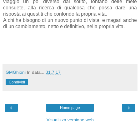
viaggio un po' diverso dal solito, lontano delle mete
consuete, alla ricerca di qualcosa che possa dare una
risposta ai questiti che confondo la propria vita.
A chi ha bisogno di un nuovo punto di vista, e magari anche
di un cambiamento, netto e definitivo, nella propria vita.
GMGhioni
In data...
31.7.17
Condividi
‹
›
Home page
Visualizza versione web