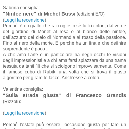
Sabrina consiglia:
"Ninfee nere" di Michel Bussi
(edizioni E/O)
(
Leggi la recensione
)
Perché: è un giallo che raccoglie in sè tutti i colori, dal verde
del giardino di Monet al rosa e al bianco delle ninfee,
dall'azzurro del cielo di Normandia al rosso della passione.
Fino al nero della morte. E perché ha un finale che definire
sorprendente è poco ...
A chi: ama l'arte e in particolare ha negli occhi le visioni
degli Impressionisti e a chi ama farsi spiazzare da una trama
tessuta da tanti fili che si sciolgono improvvisamente. Come
il famoso cubo di Rubik, una volta che si trova il giusto
algoritmo per girare le facce. Anch'esse a colori.
Valentina consiglia:
"Sulla strada giusta" di Francesco Grandis
(Rizzoli):
(
Leggi la recensione
)
Perché l'estate può essere l'occasione giusta per fare un