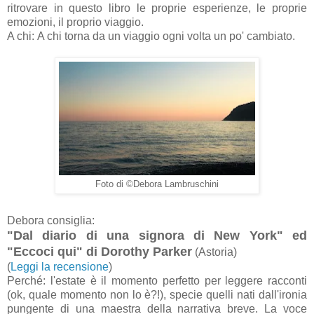
ritrovare in questo libro le proprie esperienze, le proprie
emozioni, il proprio viaggio.
A c
hi:
A chi torna da un viaggio ogni volta un po' cambiato.
Foto di ©Debora Lambruschini
Debora consiglia:
"Dal diario di una signora di New York" ed
"Eccoci qui" di Dorothy Parker
(Astoria)
(
Leggi la recensione
)
Perché: l'estate è il momento perfetto per leggere racconti
(ok, quale momento non lo è?!), specie quelli nati dall'ironia
pungente di una maestra della narrativa breve. La voce