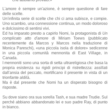
L'amore è sempre un'azione, è sempre questione di fare
delle scelte.
Un'infinita serie di scelte che chi ci ama subisce, e compie.
Uno scambio, una connessione continua, un modo doloroso
e dolcissimo di sentirsi vivi.
Ed ha imparato presto a capirlo Nomi, la protagonista di
Un
complicato atto d'amore
di Miriam Toews (pubblicato
recentemente da Marcos y Marcos nella traduzione di
Monica Pareschi), «una piccola isola di dolore» sedicenne
in una piccola comunità mennonita di East Village, in
Canada.
I mennoniti sono una sorta di setta ultrareligiosa che basa la
propria esistenza su rigidi principi di ristrettezza: assillati
dall'ansia del peccato, mortificano il presente in vista di un
trionfante aldilà.
Ma è dal presente che Nomi ha un disperato bisogno di
risposte.
Su dove siano ora sua sorella Tash, e sua madre Trudie. Sul
perché abbiano abbandonato lei e suo padre Ray, di punto
in bianco.