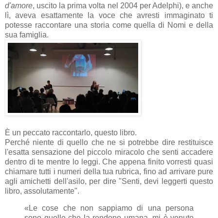
d'amore
, uscito la prima volta nel 2004 per Adelphi), e anche
lì, aveva esattamente la voce che avresti immaginato ti
potesse raccontare una storia come quella di Nomi e della
sua famiglia.
È un peccato raccontarlo, questo libro.
Perché niente di quello che ne si potrebbe dire restituisce
l'esatta sensazione del piccolo miracolo che senti accadere
dentro di te mentre lo leggi. Che appena finito vorresti quasi
chiamare tutti i numeri della tua rubrica, fino ad arrivare pure
agli amichetti dell'asilo, per dire "Senti, devi leggerti questo
libro, assolutamente".
«Le cose che non sappiamo di una persona
sono quelle che la rendono umana, mi è venuto