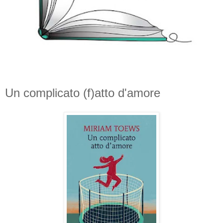
Un complicato (f)atto d'amore