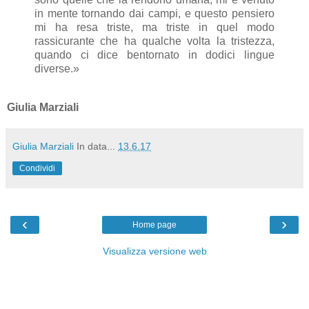
in mente tornando dai campi, e questo pensiero
mi ha resa triste, ma triste in quel modo
rassicurante che ha qualche volta la tristezza,
quando ci dice bentornato in dodici lingue
diverse.»
Giulia Marziali
Giulia Marziali
In data...
13.6.17
Condividi
‹
›
Home page
Visualizza versione web