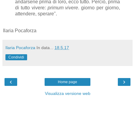
andarsene prima di loro, ecco tutto. Perciò, prima
di tutto vivere:
primum vivere
. giorno per giorno,
attendere, sperare".
Ilaria Pocaforza
Ilaria Pocaforza
In data...
18.5.17
Condividi
‹
›
Home page
Visualizza versione web