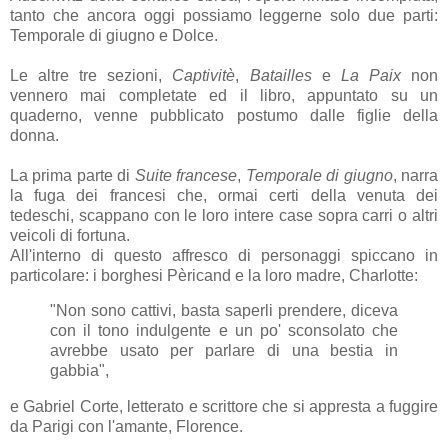
tanto che ancora oggi possiamo leggerne solo due parti:
Temporale di giugno e Dolce.
Le altre tre sezioni,
Captivitè
,
Batailles
e
La Paix
non
vennero mai completate ed il libro, appuntato su un
quaderno, venne pubblicato postumo dalle figlie della
donna.
La prima parte di
Suite francese
,
Temporale di giugno
, narra
la fuga dei francesi che, ormai certi della venuta dei
tedeschi, scappano con le loro intere case sopra carri o altri
veicoli di fortuna.
All'interno di questo affresco di personaggi spiccano in
particolare: i borghesi Pèricand e la loro madre, Charlotte:
"Non sono cattivi, basta saperli prendere, diceva
con il tono indulgente e un po' sconsolato che
avrebbe usato per parlare di una bestia in
gabbia",
e Gabriel Corte, letterato e scrittore che si appresta a fuggire
da Parigi con l'amante, Florence.