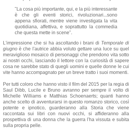
"La cosa più importante, qui, e la più interessante
è che gli eventi storici, rivoluzionari...sono
appena sfiorati, mentre viene investigata la vita
quotidiana, affettiva, e soprattutto la commedia
che questa mette in scene".
L'impressione che si ha ascoltando i brani di
Temporale di
giugno
è che l'autrice abbia voluto gettare una luce su quel
meraviglioso mosaico di personaggi che prendono vita sotto
ai nostri occhi, lasciando il lettore con la curiosità di sapere
cosa ne sarebbe stato di quegli uomini e quelle donne le cui
vite hanno accompagnato per un breve tratto i suoi momenti.
Per tutti coloro che hanno visto il film del 2015 per la regia di
Saul Dibb, Lucile e Bruno avranno per sempre il volto di
Michelle Williams e Matthias Schoenaerts; quanti hanno
anche scelto di avventurarsi in questo romanzo storico, così
potente e ipnotico, guarderanno alla Storia che viene
raccontata sui libri con nuovi occhi, si affideranno alla
prospettiva di una donna che la guerra l'ha vissuta e subita
sulla propria pelle.