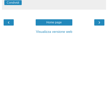
Condividi
‹
›
Home page
Visualizza versione web