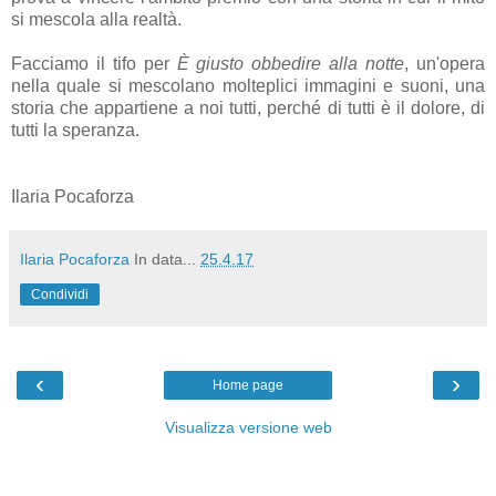
si mescola alla realtà.
Facciamo il tifo per
È giusto obbedire alla notte
, un'opera
nella quale si mescolano molteplici immagini e suoni, una
storia che appartiene a noi tutti, perché di tutti è il dolore, di
tutti la speranza.
Ilaria Pocaforza
Ilaria Pocaforza
In data...
25.4.17
Condividi
‹
›
Home page
Visualizza versione web