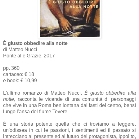
È giusto obbedire alla notte
di Matteo Nucci
Ponte alle Grazie, 2017
pp. 360
cartaceo: € 18
e book: € 10,99
L'ultimo romanzo di Matteo Nucci,
È giusto obbedire alla
notte
, racconta le vicende di una comunità di personaggi
che vive in una Roma ben lontana dai fasti del centro, bensì
lungo l'ansa del fiume Tevere.
È una storia potente quella che ci troviamo a leggere,
un'odissea in cui le passioni, i sentimenti ed il passato si
intrecciano al presente ed al futuro del protagonista, Ippolito,