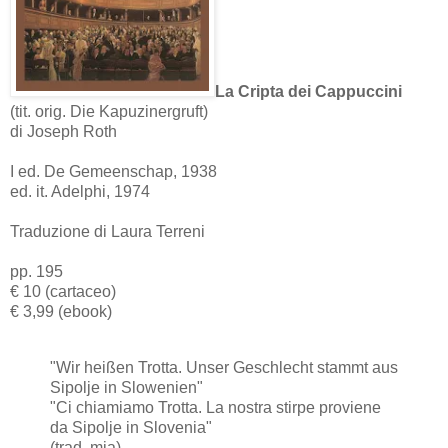
La Cripta dei Cappuccini
(tit. orig. Die Kapuzinergruft)
di Joseph Roth
I ed. De Gemeenschap, 1938
ed. it. Adelphi, 1974
Traduzione di Laura Terreni
pp. 195
€ 10 (cartaceo)
€ 3,99 (ebook)
"Wir heißen Trotta. Unser Geschlecht stammt aus
Sipolje in Slowenien"
"Ci chiamiamo Trotta. La nostra stirpe proviene
da Sipolje in Slovenia"
(trad. mia)