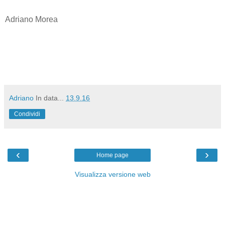
Adriano Morea
Adriano
In data...
13.9.16
Condividi
‹
›
Home page
Visualizza versione web