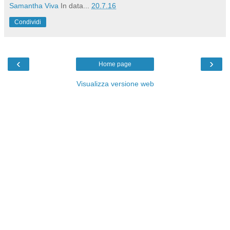
Samantha Viva
In data...
20.7.16
Condividi
‹
›
Home page
Visualizza versione web