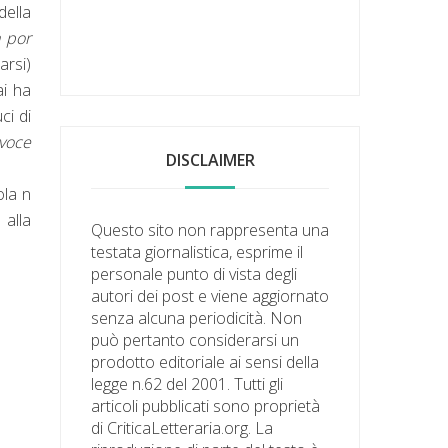
della
a por
arsi)
ai ha
ci di
 voce
DISCLAIMER
ola n
 alla
Questo sito non rappresenta una
testata giornalistica, esprime il
personale punto di vista degli
autori dei post e viene aggiornato
senza alcuna periodicità. Non
può pertanto considerarsi un
prodotto editoriale ai sensi della
legge n.62 del 2001. Tutti gli
articoli pubblicati sono proprietà
di CriticaLetteraria.org. La