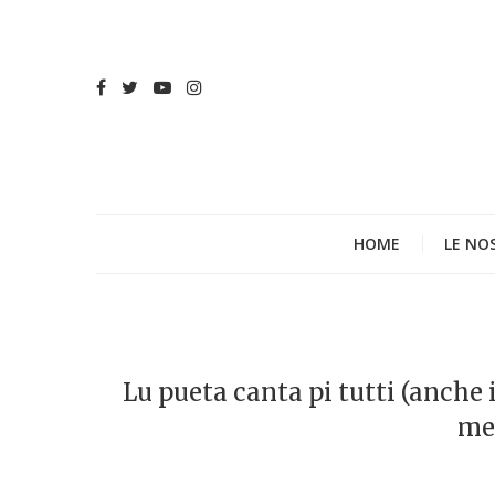
HOME
LE NO
Lu pueta canta pi tutti (anche 
me