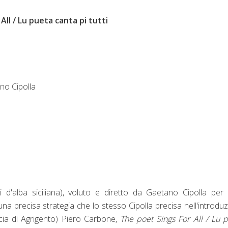
All / Lu pueta canta pi tutti
ano Cipolla
i d'alba siciliana), voluto e diretto da Gaetano Cipolla per i
una precisa strategia che lo stesso Cipolla precisa nell'introdu
ncia di Agrigento) Piero Carbone,
The poet Sings For All / Lu 