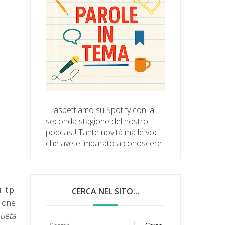
Ti aspettiamo su Spotify con la
seconda stagione del nostro
podcast! Tante novità ma le voci
che avete imparato a conoscere.
 tipi
CERCA NEL SITO...
zione
pueta