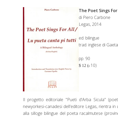
The Poet Sings For 
di Piero Carbone
Legas, 2014
ed. bilingue
trad. inglese di Gaet
pp. 90
10)
$ 12 (
€
Il progetto editoriale "Pueti d'Arba Sicula" (poet
newyorkesi-canadesi dell'editore Legas, rientra in 
alla silloge bilingue del poeta racalmutese (provi