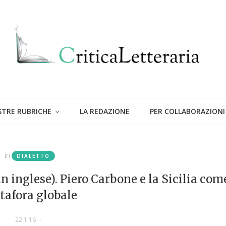
STRE RUBRICHE
LA REDAZIONE
PER COLLABORAZIONI
in
DIALETTO
in inglese). Piero Carbone e la Sicilia com
tafora globale
22.1.16
-