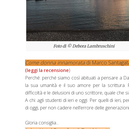
Foto di © Debora Lambruschini
Come donna innamorata
di Marco Santagat
(leggi la recensione
)
Perché: perché siamo così abituati a pensare a Dan
la sua umanità e il suo amore per la scrittura. 
difficoltà e le delusioni di uno scrittore, quale che si
A chi: agli studenti di ieri e oggi. Per quelli di ieri, 
di oggi, per non cadere nell’errore delle generazion
Gloria consiglia...