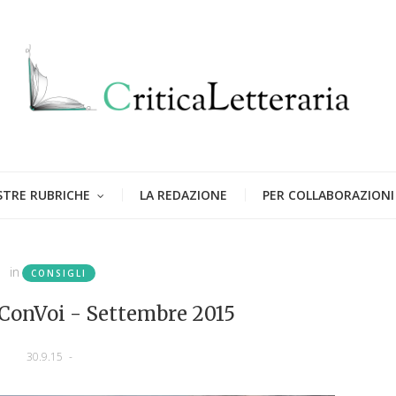
STRE RUBRICHE
LA REDAZIONE
PER COLLABORAZIONI
in
CONSIGLI
onVoi - Settembre 2015
30.9.15
-