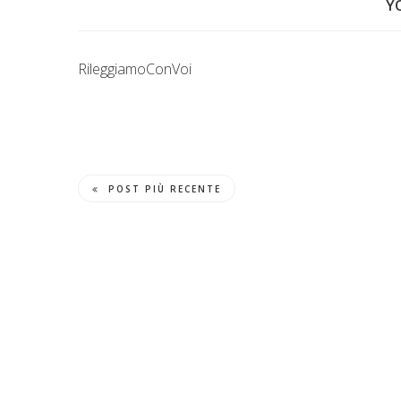
Y
RileggiamoConVoi
POST PIÙ RECENTE