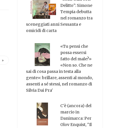
Delitto": Simone
Tempia debutta
nel romanzo tra
sceneggiati anni Sessanta e
omicidi di carta
«Tu pensi che
possa essersi
fatto del male?»
«Non so. Che ne
sai di cosa passa in testa alla
gente»: brillare, assenti al mondo,
assenti a sé stessi, nel romanzo di
Silvia Dai Pra'
C'è (ancora) del
marcio in
Danimarca: Per
Olov Enquist, "Il