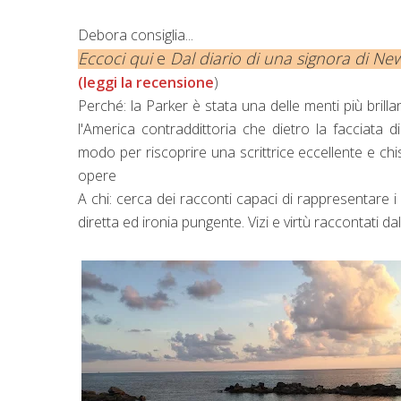
Debora consiglia...
Eccoci qui
e
Dal diario di una signora di Ne
(leggi la recensione
)
Perché: la Parker è stata una delle menti più brillan
l'America contraddittoria che dietro la facciata
modo per riscoprire una scrittrice eccellente e chi
opere
A chi: cerca dei racconti capaci di rappresentare 
diretta ed ironia pungente. Vizi e virtù raccontati da