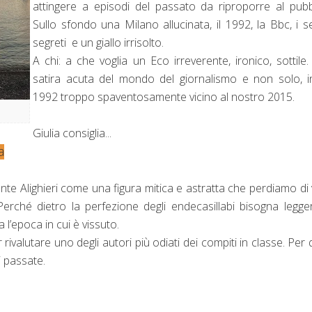
attingere a episodi del passato da riproporre al pubb
Sullo sfondo una Milano allucinata, il 1992, la Bbc, i se
segreti e un giallo irrisolto.
A chi: a che voglia un Eco irreverente, ironico, sottile
satira acuta del mondo del giornalismo e non solo, 
1992 troppo spaventosamente vicino al nostro 2015.
Giulia consiglia...
a
te Alighieri come una figura mitica e astratta che perdiamo di 
Perché dietro la perfezione degli endecasillabi bisogna legge
a l’epoca in cui è vissuto.
per rivalutare uno degli autori più odiati dei compiti in classe. Per q
i passate.