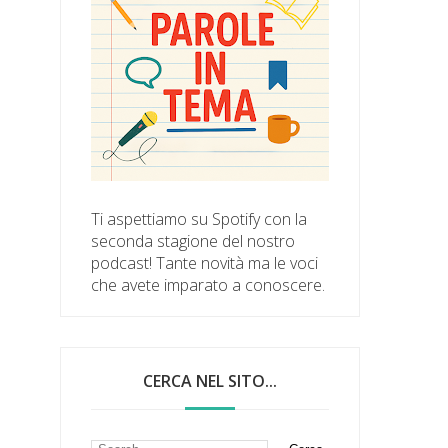
Ti aspettiamo su Spotify con la
seconda stagione del nostro
podcast! Tante novità ma le voci
che avete imparato a conoscere.
CERCA NEL SITO...