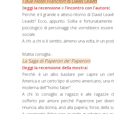
I due Hotel Francfort
di David Leavitt
(
leggi la recensione
e
l'incontro con l'autore
)
Perché: è il grande e atteso ritorno di David Leav
Leavitt? Ecco, appunto. Solita e fortunatamente 
psicologico di personaggi che vorrebbero essere 
sociale.
A chi: a chi si è sentito, almeno una volta, in un pos
Mattia consiglia...
La Saga di Paperon de' Paperoni
(leggi la recensione della mostra
)
Perché: è un albo basilare per capire un cert
America e un certo tipo di uomo americano, una riv
moderna dell'"homo faber".
A chi: lo consiglio ai ragazzi e alle ragazze
sofferto per amore perché Paperone per divent
rinuncia alla donna, anzi alla papera, forse, della sua
è veramente felice non quando guadagna ma qu