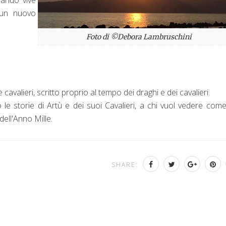
 un nuovo
Foto di ©Debora Lambruschini
avalieri, scritto proprio al tempo dei draghi e dei cavalieri.
o le storie di Artù e dei suoi Cavalieri, a chi vuol vedere com
ell'Anno Mille.
SHARE: