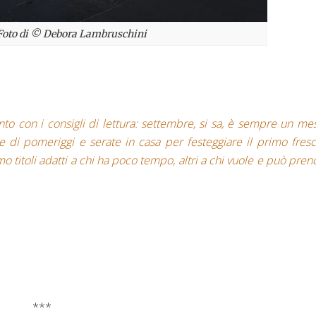
 Foto di © Debora Lambruschini
o con i consigli di lettura: settembre, si sa, è sempre un me
e di pomeriggi e serate in casa per festeggiare il primo fres
o titoli adatti a chi ha poco tempo, altri a chi vuole e può pren
***