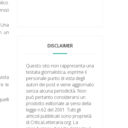
lico.
rvizi
. Una
in un
DISCLAIMER
Questo sito non rappresenta una
testata giornalistica, esprime il
vista
personale punto di vista degli
re le
autori dei post e viene aggiornato
senza alcuna periodicità. Non
può pertanto considerarsi un
uelli
prodotto editoriale ai sensi della
legge n.62 del 2001. Tutti gli
articoli pubblicati sono proprietà
di CriticaLetteraria.org. La