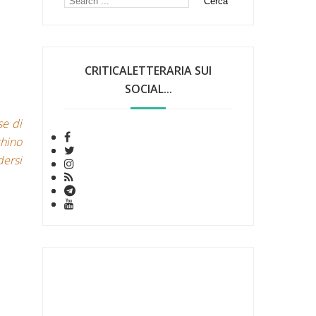
CRITICALETTERARIA SUI
SOCIAL...
se di
chino
dersi