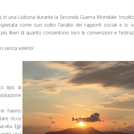
itt, in una Lisbona durante la Seconda Guerra Mondiale. Insolit
spietata come suo solito l'analisi dei rapporti sociali e lo 
più liberi di quanto consentono loro le convenzioni e l'estra
to senza volerlo!
o tipo di
isitazione
 che hanno
are ricco
 vita. Egli
ando vive