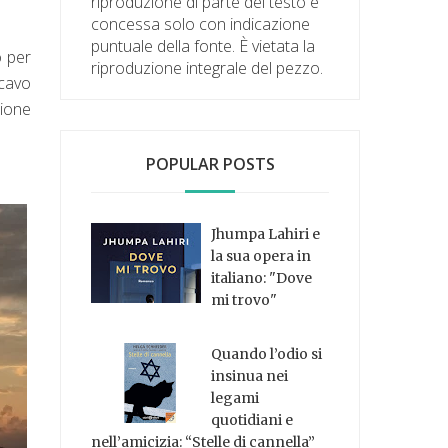
riproduzione di parte del testo è
concessa solo con indicazione
puntuale della fonte. È vietata la
o per
riproduzione integrale del pezzo.
scavo
zione
POPULAR POSTS
Jhumpa Lahiri e
la sua opera in
italiano: "Dove
mi trovo"
Quando l’odio si
insinua nei
legami
quotidiani e
nell’amicizia: “Stelle di cannella”