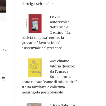
di Helga Schneider
Le voci
autorevoli di
Solferino e
Taurino. “La
società sospesa” contro la
precarietà lavorativa ed
esistenziale del presente
e era
«Mi chiamo
Vitória Queiroz
da Fonseca.
Sono donna.
Sono nera»: "Fame di mia madre",
storia familiare e collettiva
nell'Angola postcoloniale
"Gran Galà con