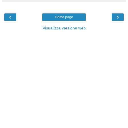
‹
›
Home page
Visualizza versione web