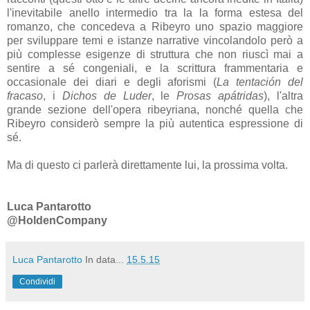
l'inevitabile anello intermedio tra la la forma estesa del
romanzo, che concedeva a Ribeyro uno spazio maggiore
per sviluppare temi e istanze narrative vincolandolo però a
più complesse esigenze di struttura che non riuscì mai a
sentire a sé congeniali, e la scrittura frammentaria e
occasionale dei diari e degli aforismi (
La tentación del
fracaso
, i
Dichos de Luder
, le
Prosas apátridas
), l'altra
grande sezione dell'opera ribeyriana, nonché quella che
Ribeyro considerò sempre la più autentica espressione di
sé.
Ma di questo ci parlerà direttamente lui, la prossima volta.
Luca Pantarotto
@HoldenCompany
Luca Pantarotto
In data...
15.5.15
Condividi