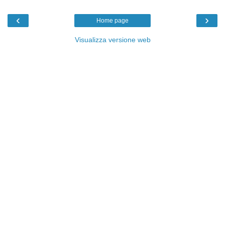
‹
›
Home page
Visualizza versione web