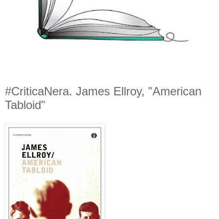
#CriticaNera. James Ellroy, "American
Tabloid"