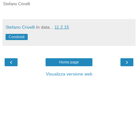
Stefano Crivelli
Stefano Crivelli
In data...
11.2.15
Condividi
‹
›
Home page
Visualizza versione web