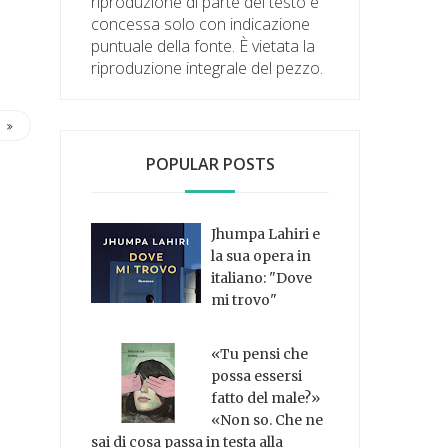
riproduzione di parte del testo è
concessa solo con indicazione
puntuale della fonte. È vietata la
riproduzione integrale del pezzo.
POPULAR POSTS
Jhumpa Lahiri e
la sua opera in
italiano: "Dove
mi trovo"
«Tu pensi che
possa essersi
fatto del male?»
«Non so. Che ne
sai di cosa passa in testa alla