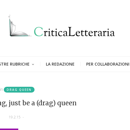
STRE RUBRICHE
LA REDAZIONE
PER COLLABORAZIONI
in
DRAG QUEEN
ag, just be a (drag) queen
19.2.15
-