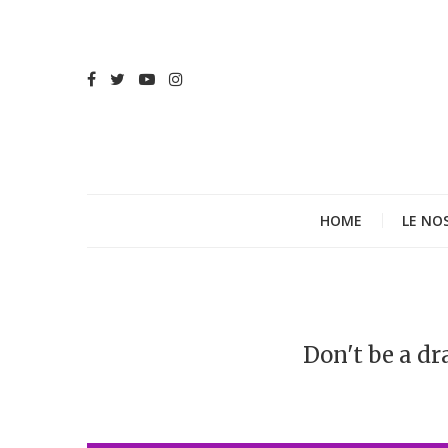
HOME
LE NO
Don't be a dr