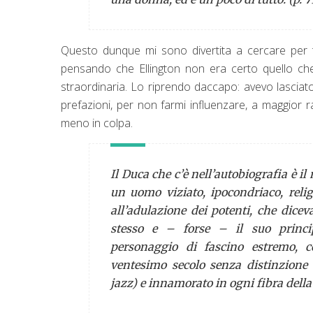
Questo dunque mi sono divertita a cercare per tut
pensando che Ellington non era certo quello che 
straordinaria. Lo riprendo daccapo: avevo lasciato
prefazioni, per non farmi influenzare, a maggior 
meno in colpa.
Il Duca che c’è nell’autobiografia è il
un uomo viziato, ipocondriaco, reli
all’adulazione dei potenti, che dice
stesso e – forse – il suo principa
personaggio di fascino estremo, c
ventesimo secolo senza distinzione 
jazz
) e innamorato in ogni fibra della