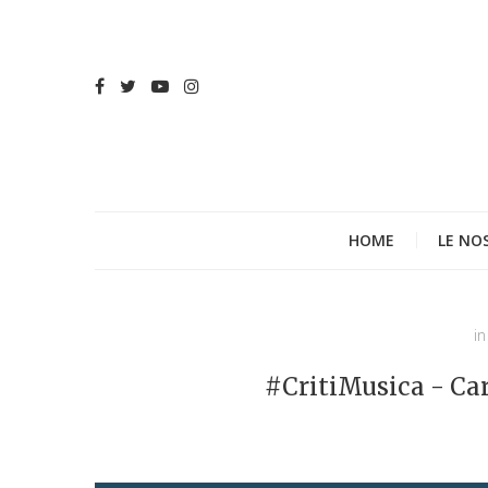
HOME
LE NO
in
#CritiMusica - Car