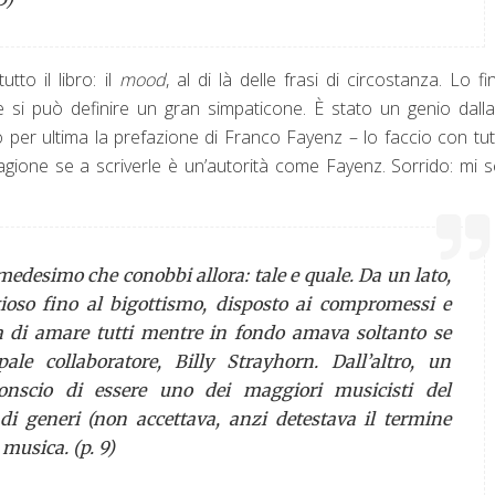
to il libro: il
mood
, al di là delle frasi di circostanza. Lo fi
si può definire un gran simpaticone. È stato un genio dalla
 per ultima la prefazione di Franco Fayenz – lo faccio con tut
ragione se a scriverle è un’autorità come Fayenz. Sorrido: mi 
 medesimo che conobbi allora: tale e quale. Da un lato,
gioso fino al bigottismo, disposto ai compromessi e
va di amare tutti mentre in fondo amava soltanto se
le collaboratore, Billy Strayhorn. Dall’altro, un
onscio di essere uno dei maggiori musicisti del
di generi (non accettava, anzi detestava il termine
 musica. (p. 9)