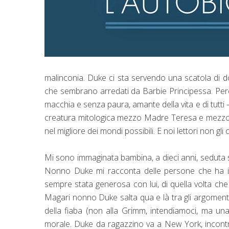
malinconia. Duke ci sta servendo una scatola di d
che sembrano arredati da Barbie Principessa. Per
macchia e senza paura, amante della vita e di tutti – 
creatura mitologica mezzo Madre Teresa e mezzo P
nel migliore dei mondi possibili. E noi lettori non 
Mi sono immaginata bambina, a dieci anni, seduta s
Nonno Duke mi racconta delle persone che ha inco
sempre stata generosa con lui, di quella volta che 
Magari nonno Duke salta qua e là tra gli argomenti, t
della fiaba (non alla Grimm, intendiamoci, ma un
morale. Duke da ragazzino va a New York, incontra 