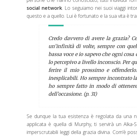
social network
. Lo seguiamo nei suoi viaggi into
questo e a quello. Lui è fortunato e la sua vita è tra
Credo davvero di avere la grazia? 
un’infinità di volte, sempre con que
bassa voce e io sapevo che ogni cosa 
lo percepivo a livello inconscio. Per 
ferire il mio prossimo e offenderlo
inesplicabili. Ho sempre incontrato l
ho sempre fatto in modo di ottenere
dell’occasione. (p. 31)
Se dunque la tua esistenza è regolata da una nie
applicata è quella di Murphy, ti servirà un Alka-S
imperscrutabili leggi della grazia divina. Com’è po