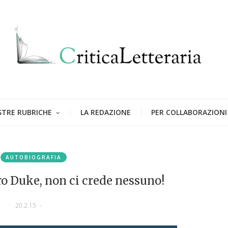
STRE RUBRICHE
LA REDAZIONE
PER COLLABORAZIONI
AUTOBIOGRAFIA
o Duke, non ci crede nessuno!
20.2.15
-