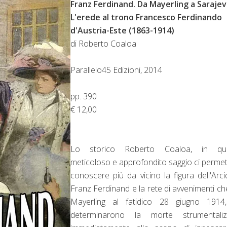
Franz Ferdinand. Da Mayerling a Sarajev
L'erede al trono Francesco Ferdinando
d'Austria-Este (1863-1914)
di Roberto Coaloa
Parallelo45 Edizioni, 2014
pp. 390
€ 12,00
Lo storico Roberto Coaloa, in qu
meticoloso e approfondito saggio ci permet
conoscere più da vicino la figura dell'Arc
Franz Ferdinand e la rete di avvenimenti ch
Mayerling al fatidico 28 giugno 1914
determinarono la morte strumentaliz