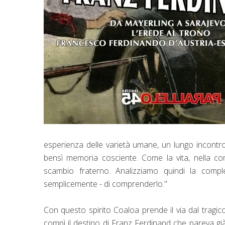
esperienza delle varietà umane, un lungo incontro
bensì memoria cosciente. Come la vita, nella com
scambio fraterno. Analizziamo quindi la compl
semplicemente - di comprenderlo."
Con questo spirito Coaloa prende il via dal tragico
compì il destino di Franz Ferdinand che pareva già 