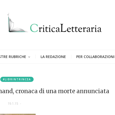
STRE RUBRICHE
LA REDAZIONE
PER COLLABORAZIONI
#LIBRINTRINCEA
inand, cronaca di una morte annunciata
19.1.15
-