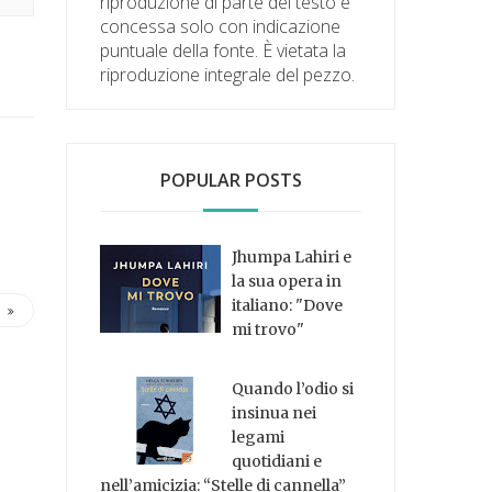
riproduzione di parte del testo è
concessa solo con indicazione
puntuale della fonte. È vietata la
riproduzione integrale del pezzo.
POPULAR POSTS
Jhumpa Lahiri e
la sua opera in
italiano: "Dove
mi trovo"
Quando l’odio si
insinua nei
legami
quotidiani e
nell’amicizia: “Stelle di cannella”