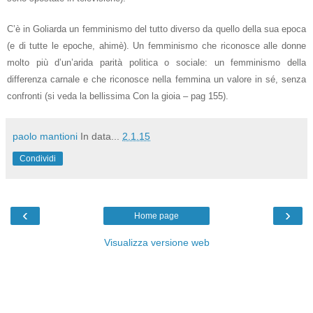
C’è in Goliarda un femminismo del tutto diverso da quello della sua epoca
(e di tutte le epoche, ahimè). Un femminismo che riconosce alle donne
molto più d’un’arida parità politica o sociale: un femminismo della
differenza carnale e che riconosce nella femmina un valore in sé, senza
confronti (si veda la bellissima Con la gioia – pag 155).
paolo mantioni
In data...
2.1.15
Condividi
‹
›
Home page
Visualizza versione web