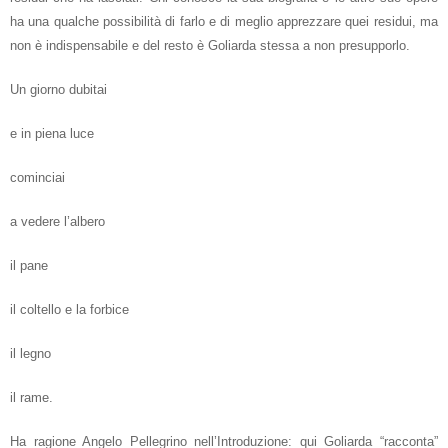
ha una qualche possibilità di farlo e di meglio apprezzare quei residui, ma
non è indispensabile e del resto è Goliarda stessa a non presupporlo.
Un giorno dubitai
e in piena luce
cominciai
a vedere l’albero
il pane
il coltello e la forbice
il legno
il rame.
Ha ragione Angelo Pellegrino nell’Introduzione: qui Goliarda “racconta”