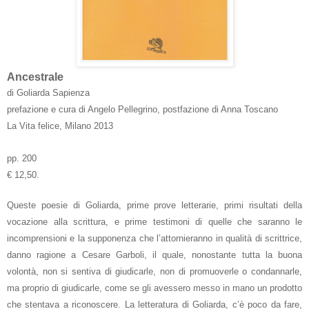
Ancestrale
di Goliarda Sapienza
prefazione e cura di Angelo Pellegrino, postfazione di Anna Toscano
La Vita felice, Milano 2013
pp. 200
€ 12,50.
Queste poesie di Goliarda, prime prove letterarie, primi risultati della
vocazione alla scrittura, e prime testimoni di quelle che saranno le
incomprensioni e la supponenza che l’attornieranno in qualità di scrittrice,
danno ragione a Cesare Garboli, il quale, nonostante tutta la buona
volontà, non si sentiva di giudicarle, non di promuoverle o condannarle,
ma proprio di giudicarle, come se gli avessero messo in mano un prodotto
che stentava a riconoscere. La letteratura di Goliarda, c’è poco da fare,