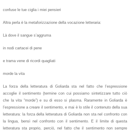
confuse le tue ciglia i miei pensieri
Altra perla è la metaforizzazione della vocazione letteraria:
Là dove il sangue s’aggruma
in nodi cartacei di pene
e trama vene di ricordi quagliati
morde la vita
La forza della letteratura di Goliarda sta nel fatto che l’espressione
accoglie il sentimento (termine con cui possiamo sintetizzare tutto ciò
che la vita “morde”) e su di esso si plasma. Raramente in Goliarda è
l’espressione a creare il sentimento, e mai è lo stile il contenuto della sua
letteratura: la forza della letteratura di Goliarda non sta nel confronto con
la lingua, bensì nel confronto con il sentimento. E il limite di questa
letteratura sta proprio, perciò, nel fatto che il sentimento non sempre