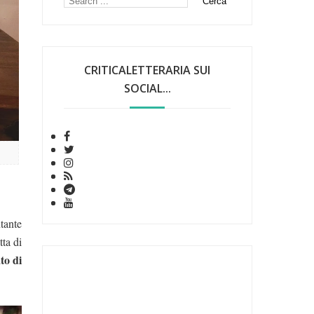
CRITICALETTERARIA SUI
SOCIAL...
ntante
tta di
to di