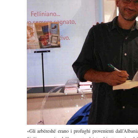
«Gli arbëreshë erano i profughi provenienti dall’Albania