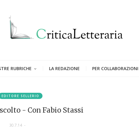
STRE RUBRICHE
LA REDAZIONE
PER COLLABORAZIONI
EDITORE SELLERIO
scolto - Con Fabio Stassi
30.7.14
-