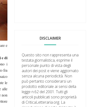
DISCLAIMER
are e
Questo sito non rappresenta una
i e di
testata giornalistica, esprime il
no i
personale punto di vista degli
to fra
autori dei post e viene aggiornato
senza alcuna periodicità. Non
saico
può pertanto considerarsi un
te le
prodotto editoriale ai sensi della
 alle
legge n.62 del 2001. Tutti gli
e non
articoli pubblicati sono proprietà
ttore
di CriticaLetteraria.org. La