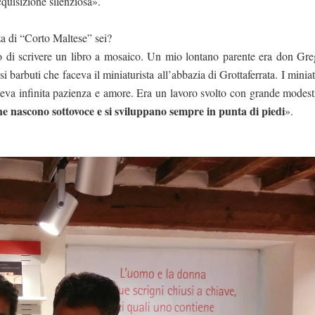
cquisizione silenziosa».
za di “Corto Maltese” sei?
lto di scrivere un libro a mosaico. Un mio lontano parente era don Gre
 barbuti che faceva il miniaturista all’abbazia di Grottaferrata. I miniat
a infinita pazienza e amore. Era un lavoro svolto con grande modesti
che nascono sottovoce e si sviluppano sempre in punta di piedi
».