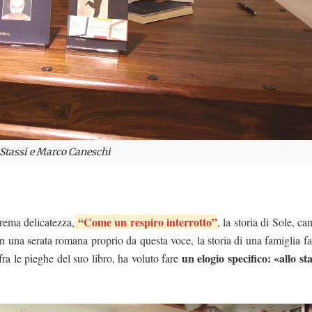
 Stassi e Marco Caneschi
“Come un respiro interrotto”
rema delicatezza,
, la storia di Sole, ca
in una serata romana proprio da questa voce, la storia di una famiglia fa
un elogio specifico: «allo sta
 fra le pieghe del suo libro, ha voluto fare