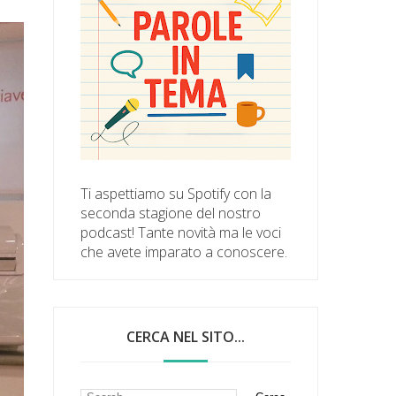
Ti aspettiamo su Spotify con la
seconda stagione del nostro
podcast! Tante novità ma le voci
che avete imparato a conoscere.
CERCA NEL SITO...