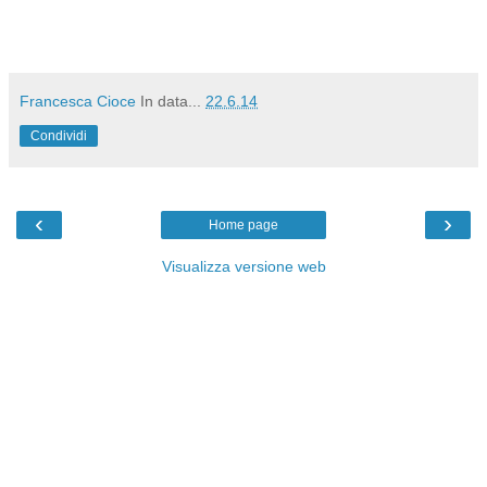
Francesca Cioce
In data...
22.6.14
Condividi
‹
›
Home page
Visualizza versione web