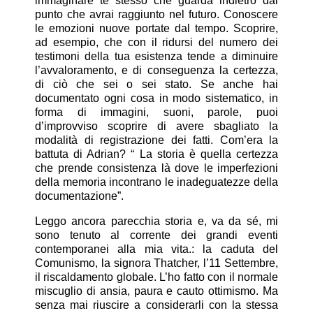
immaginare te stesso che guarda indietro dal
punto che avrai raggiunto nel futuro. Conoscere
le emozioni nuove portate dal tempo. Scoprire,
ad esempio, che con il ridursi del numero dei
testimoni della tua esistenza tende a diminuire
l’avvaloramento, e di conseguenza la certezza,
di ciò che sei o sei stato. Se anche hai
documentato ogni cosa in modo sistematico, in
forma di immagini, suoni, parole, puoi
d’improvviso scoprire di avere sbagliato la
modalità di registrazione dei fatti. Com’era la
battuta di Adrian? “ La storia è quella certezza
che prende consistenza là dove le imperfezioni
della memoria incontrano le inadeguatezze della
documentazione”.
Leggo ancora parecchia storia e, va da sé, mi
sono tenuto al corrente dei grandi eventi
contemporanei alla mia vita.: la caduta del
Comunismo, la signora Thatcher, l’11 Settembre,
il riscaldamento globale. L’ho fatto con il normale
miscuglio di ansia, paura e cauto ottimismo. Ma
senza mai riuscire a considerarli con la stessa