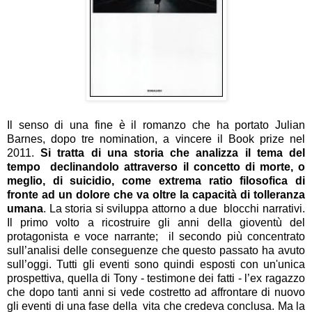
Il senso di una fine è il romanzo che ha portato Julian
Barnes, dopo tre nomination, a vincere il Book prize nel
2011.
Si tratta di una storia che analizza il tema del
tempo
declinandolo attraverso il concetto di morte, o
meglio, di suicidio, come extrema ratio filosofica di
fronte ad un dolore che va oltre la capacità di tolleranza
umana
. La storia si sviluppa attorno a due
blocchi narrativi.
Il primo volto a ricostruire gli anni della gioventù del
protagonista e voce narrante;
il secondo più concentrato
sull’analisi delle conseguenze che questo passato ha avuto
sull’oggi. Tutti gli eventi sono quindi esposti con un'unica
prospettiva, quella di Tony - testimone dei fatti - l’ex ragazzo
che dopo tanti anni si vede costretto ad affrontare di nuovo
gli eventi di una fase della
vita che credeva conclusa. Ma la