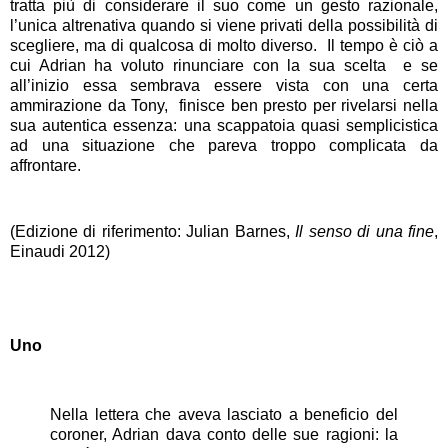
tratta più di considerare il suo come un gesto razionale,
l’unica altrenativa quando si viene privati della possibilità di
scegliere, ma di qualcosa di molto diverso.
Il tempo è ciò a
cui Adrian ha voluto rinunciare con la sua scelta
e se
all’inizio essa sembrava essere vista con una certa
ammirazione da Tony,
finisce ben presto per rivelarsi nella
sua autentica essenza: una scappatoia quasi semplicistica
ad una situazione che pareva troppo complicata da
affrontare.
(Edizione di riferimento: Julian Barnes,
Il senso di una fine
,
Einaudi 2012)
Uno
Nella lettera che aveva lasciato a beneficio del
coroner, Adrian dava conto delle sue ragioni: la