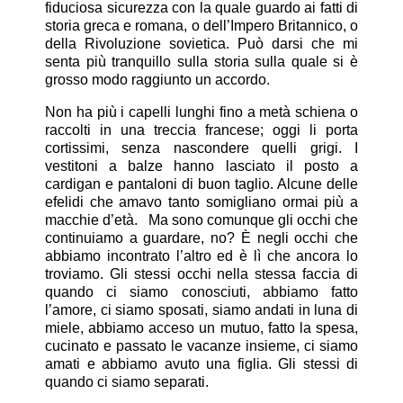
fiduciosa sicurezza con la quale guardo ai fatti di
storia greca e romana, o dell’Impero Britannico, o
della Rivoluzione sovietica. Può darsi che mi
senta più tranquillo sulla storia sulla quale si è
grosso modo raggiunto un accordo.
Non ha più i capelli lunghi fino a metà schiena o
raccolti in una treccia francese; oggi li porta
cortissimi, senza nascondere quelli grigi. I
vestitoni a balze hanno lasciato il posto a
cardigan e pantaloni di buon taglio. Alcune delle
efelidi che amavo tanto somigliano ormai più a
macchie d’età.
Ma sono comunque gli occhi che
continuiamo a guardare, no? È negli occhi che
abbiamo incontrato l’altro ed è lì che ancora lo
troviamo. Gli stessi occhi nella stessa faccia di
quando ci siamo conosciuti, abbiamo fatto
l’amore, ci siamo sposati, siamo andati in luna di
miele, abbiamo acceso un mutuo, fatto la spesa,
cucinato e passato le vacanze insieme, ci siamo
amati e abbiamo avuto una figlia. Gli stessi di
quando ci siamo separati.