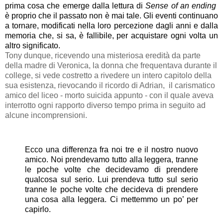
prima cosa che emerge dalla lettura di
Sense of an ending
è proprio che il passato non è mai tale. Gli eventi continuano
a tornare, modificati nella loro percezione dagli anni e dalla
memoria che, si sa, è fallibile, per acquistare ogni volta un
altro significato.
Tony dunque, ricevendo una misteriosa eredità da parte
della madre di Veronica, la donna che frequentava durante il
college, si vede costretto a rivedere un intero capitolo della
sua esistenza, rievocando il ricordo di Adrian,
il carismatico
amico del liceo - morto suicida appunto - con il quale aveva
interrotto ogni rapporto diverso tempo prima in seguito ad
alcune incomprensioni.
Ecco una differenza fra noi tre e il nostro nuovo
amico. Noi prendevamo tutto alla leggera, tranne
le poche volte che decidevamo di prendere
qualcosa sul serio. Lui prendeva tutto sul serio
tranne le poche volte che decideva di prendere
una cosa alla leggera. Ci mettemmo un po’ per
capirlo.