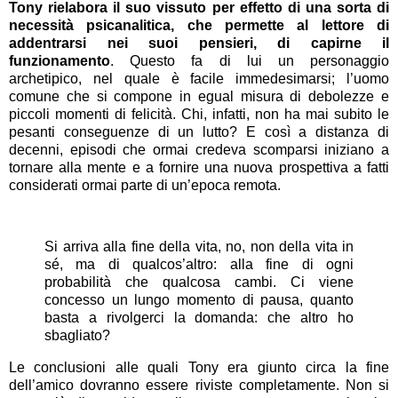
Tony rielabora il suo vissuto per effetto di una sorta di
necessità psicanalitica, che permette al lettore di
addentrarsi nei suoi pensieri, di capirne il
funzionamento
. Questo fa di lui un personaggio
archetipico, nel quale è facile immedesimarsi; l’uomo
comune che si compone in egual misura di debolezze e
piccoli momenti di felicità. Chi, infatti, non ha mai subito le
pesanti conseguenze di un lutto? E così a distanza di
decenni, episodi che ormai credeva scomparsi iniziano a
tornare alla mente e a fornire una nuova prospettiva a fatti
considerati ormai parte di un’epoca remota.
Si arriva alla fine della vita, no, non della vita in
sé, ma di qualcos’altro: alla fine di ogni
probabilità che qualcosa cambi. Ci viene
concesso un lungo momento di pausa, quanto
basta a rivolgerci la domanda: che altro ho
sbagliato?
Le conclusioni alle quali Tony era giunto circa la fine
dell’amico dovranno essere riviste completamente. Non si