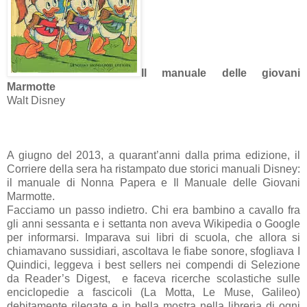
Il manuale delle giovani
Marmotte
Walt Disney
A giugno del 2013, a quarant’anni dalla prima edizione, il
Corriere della sera ha ristampato due storici manuali Disney:
il manuale di Nonna Papera e Il Manuale delle Giovani
Marmotte.
Facciamo un passo indietro. Chi era bambino a cavallo fra
gli anni sessanta e i settanta non aveva Wikipedia o Google
per informarsi. Imparava sui libri di scuola, che allora si
chiamavano sussidiari, ascoltava le fiabe sonore, sfogliava I
Quindici, leggeva i best sellers nei compendi di Selezione
da Reader’s Digest, e faceva ricerche scolastiche sulle
enciclopedie a fascicoli (La Motta, Le Muse, Galileo)
debitamente rilegate e in bella mostra nella libreria di ogni