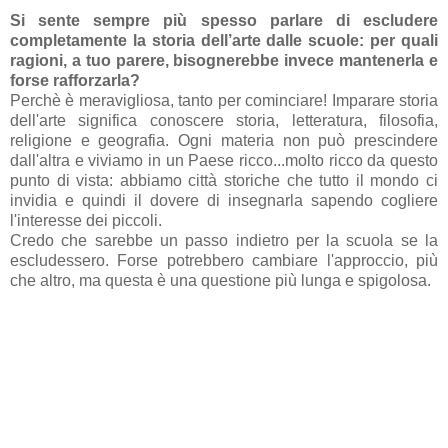
Si sente sempre più spesso parlare di escludere
completamente la storia dell’arte dalle scuole: per quali
ragioni, a tuo parere, bisognerebbe invece mantenerla e
forse rafforzarla?
Perchè è meravigliosa, tanto per cominciare! Imparare storia
dell'arte significa conoscere storia, letteratura, filosofia,
religione e geografia. Ogni materia non può prescindere
dall'altra e viviamo in un Paese ricco...molto ricco da questo
punto di vista: abbiamo città storiche che tutto il mondo ci
invidia e quindi il dovere di insegnarla sapendo cogliere
l'interesse dei piccoli.
Credo che sarebbe un passo indietro per la scuola se la
escludessero. Forse potrebbero cambiare l'approccio, più
che altro, ma questa è una questione più lunga e spigolosa.