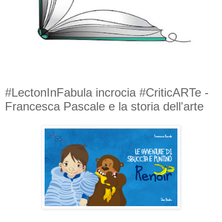
#LectonInFabula incrocia #CriticARTe -
Francesca Pascale e la storia dell'arte