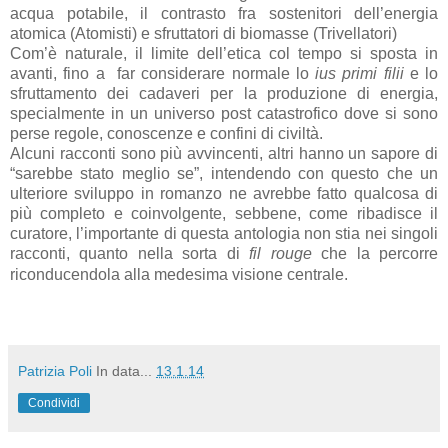
acqua potabile, il contrasto fra sostenitori dell’energia
atomica (Atomisti) e sfruttatori di biomasse (Trivellatori)
Com’è naturale, il limite dell’etica col tempo si sposta in
avanti, fino a far considerare normale lo
ius primi filii
e lo
sfruttamento dei cadaveri per la produzione di energia,
specialmente in un universo post catastrofico dove si sono
perse regole, conoscenze e confini di civiltà.
Alcuni racconti sono più avvincenti, altri hanno un sapore di
“sarebbe stato meglio se”, intendendo con questo che un
ulteriore sviluppo in romanzo ne avrebbe fatto qualcosa di
più completo e coinvolgente, sebbene, come ribadisce il
curatore, l’importante di questa antologia non stia nei singoli
racconti, quanto nella sorta di
fil rouge
che la percorre
riconducendola alla medesima visione centrale.
Patrizia Poli
In data...
13.1.14
Condividi