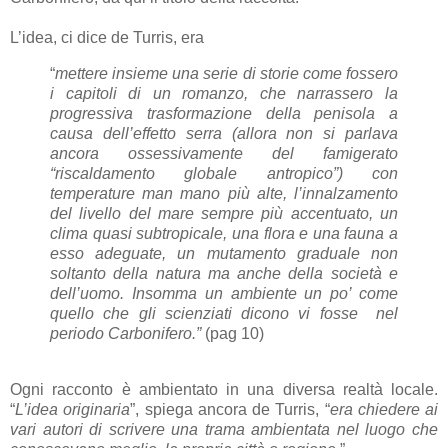
L’idea, ci dice de Turris, era
“
mettere insieme una serie di storie come fossero
i capitoli di un romanzo, che narrassero la
progressiva trasformazione della penisola a
causa dell’effetto serra (allora non si parlava
ancora ossessivamente del famigerato
“riscaldamento globale antropico”) con
temperature man mano più alte, l’innalzamento
del livello del mare sempre più accentuato, un
clima quasi subtropicale, una flora e una fauna a
esso adeguate, un mutamento graduale non
soltanto della natura ma anche della società e
dell’uomo. Insomma un ambiente un po’ come
quello che gli scienziati dicono vi fosse nel
periodo Carbonifero.”
(pag 10)
Ogni racconto è ambientato in una diversa realtà locale.
“
L’idea originaria
”, spiega ancora de Turris, “
era chiedere ai
vari autori di scrivere una trama ambientata nel luogo che