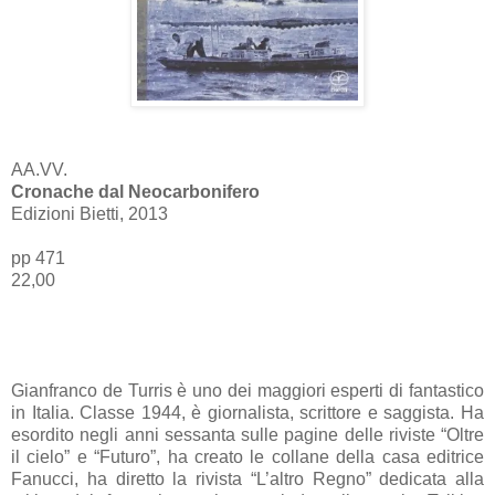
AA.VV.
Cronache dal Neocarbonifero
Edizioni Bietti, 2013
pp 471
22,00
Gianfranco de Turris è uno dei maggiori esperti di fantastico
in Italia. Classe 1944, è giornalista, scrittore e saggista. Ha
esordito negli anni sessanta sulle pagine delle riviste “Oltre
il cielo” e “Futuro”, ha creato le collane della casa editrice
Fanucci, ha diretto la rivista “L’altro Regno” dedicata alla