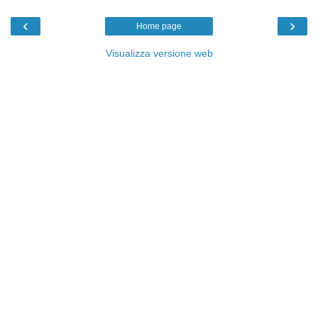
‹
›
Home page
Visualizza versione web