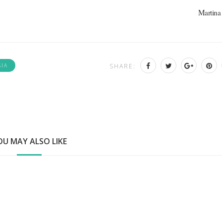
Martina
SIA
SHARE:
OU MAY ALSO LIKE