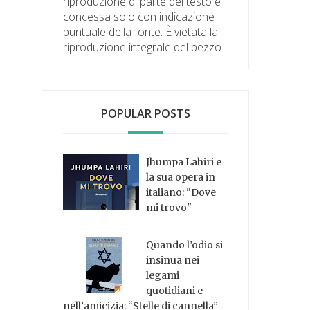
riproduzione di parte del testo è
concessa solo con indicazione
puntuale della fonte. È vietata la
riproduzione integrale del pezzo.
POPULAR POSTS
Jhumpa Lahiri e
la sua opera in
italiano: "Dove
mi trovo"
Quando l’odio si
insinua nei
legami
quotidiani e
nell’amicizia: “Stelle di cannella”