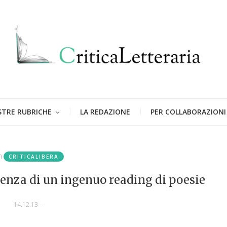
STRE RUBRICHE
LA REDAZIONE
PER COLLABORAZIONI
n
CRITICALIBERA
ienza di un ingenuo reading di poesie
14.12.13
-