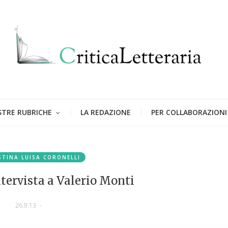
STRE RUBRICHE
LA REDAZIONE
PER COLLABORAZIONI
STINA LUISA CORONELLI
Intervista a Valerio Monti
26.9.13
-