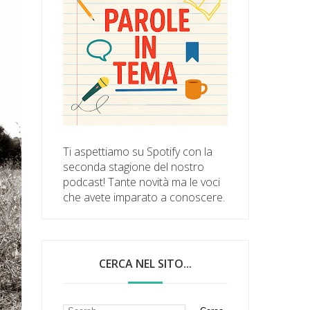
Ti aspettiamo su Spotify con la
seconda stagione del nostro
podcast! Tante novità ma le voci
che avete imparato a conoscere.
CERCA NEL SITO...