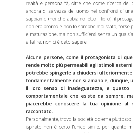
realtà e personalità, oltre che come ricerca del pa
ancora di salvezza dell'uomo nei confronti di un
sappiamo (noi che abbiamo letto il libro), il prota
non era pronto e non lo sarebbe mai stato, forse pe
e maturazione, ma non sufficienti senza un qualsi
a fallire, non ci è dato sapere.
Alcune persone, come il protagonista di ques
rende molto più permeabili agli stimoli estern
potrebbe spingerle a chiudersi ulteriormente 
fondamentalmente non si amano e, dunque, u
il loro senso di inadeguatezza, e questo
comportamentale che esiste da sempre, ma 
piacerebbe conoscere la tua opinione al 
raccontato.
Personalmente, trovo la società odierna piuttosto al
ispirato non è certo l'unico simile, per quanto 