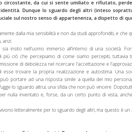
io circostante, da cui si sente umiliato e rifiutato, perd
identità. Dunque lo sguardo degli altri (inteso sopratt
ciale sul nostro senso di appartenenza, a dispetto di qu
ente dalla mia sensibilità e non da studi approfonditi, e che q
 anzi.
e sia insito nell'uomo immerso all'interno di una società. Fo
di più ciò che percepiamo di come siamo percepiti, tuttavia 
ssione di debolezza nel ricercare l'accettazione e l'approva
di esse trovare la propria realizzazione e autostima. Una so
uo, può portare ad una risposta simile a quella del mio persona
ifugge lo sguardo altrui, una sfida che non può vincere. Dopotutt
per nulla inventato e, forse, da un certo punto di vista, anch
ivono letteralmente per lo sguardo degli altri, ma questo è un 