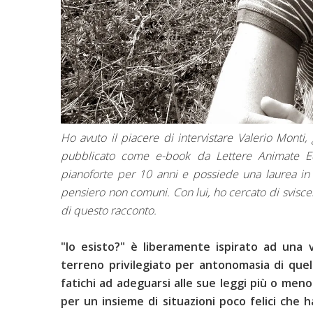
Ho avuto il piacere di intervistare Valerio Monti,
pubblicato come e-book da Lettere Animate Ed
pianoforte per 10 anni e possiede una laurea in 
pensiero non comuni. Con lui, ho cercato di sviscer
di questo racconto.
"Io esisto?" è liberamente ispirato ad una
terreno privilegiato per antonomasia di quel
fatichi ad adeguarsi alle sue leggi più o meno
per un insieme di situazioni poco felici che 