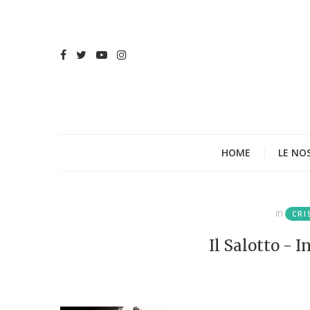
HOME
LE NO
in
CRI
Il Salotto - 