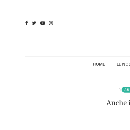
HOME
LE NO
in
AU
Anche 