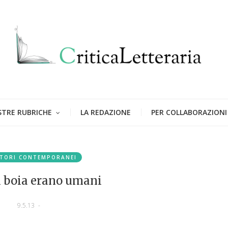
STRE RUBRICHE
LA REDAZIONE
PER COLLABORAZIONI
TORI CONTEMPORANEI
i boia erano umani
9.5.13
-