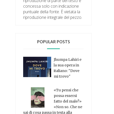
riproduzione di parte del testo è
concessa solo con indicazione
puntuale della fonte. È vietata la
riproduzione integrale del pezzo.
POPULAR POSTS
Jhumpa Lahiri e
la sua opera in
italiano: "Dove
mi trovo"
«Tu pensi che
possa essersi
fatto del male?»
«Non so. Che ne
sai di cosa passa in testa alla