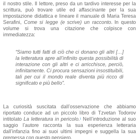
il nostro stile. Il lettore, preso da un tardivo interesse per la
scrittura, può trovare utile ed affascinante per la sua
impostazione didattica e lineare il manuale di Maria Teresa
Serafini,
Come si legge (e scrive) un racconto
. In questo
volume si trova una citazione che colpisce con
immediatezza:
“Siamo tutti fatti di ciò che ci donano gli altri […]
la letteratura apre all'infinito questa possibilità di
interazione con gli altri e ci arricchisce, perciò,
infinitamente. Ci procura sensazioni insostituibili,
tali per cui il mondo reale diventa più ricco di
significato e più bello”.
La curiosità suscitata dall'osservazione che abbiamo
riportato conduce ad un piccolo libro di Tzvetan Todorov
intitolato
La letteratura in pericolo.
Nell'introduzione al suo
1
saggio l'autore racconta la sua esperienza letteraria
dall'infanzia fino ai suoi ultimi impegni e suggella la sua
premessa
con questo pensiero.