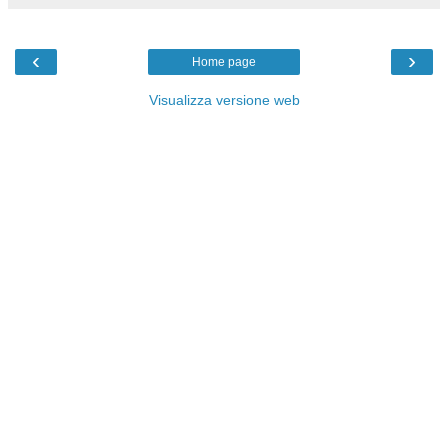
‹
›
Home page
Visualizza versione web