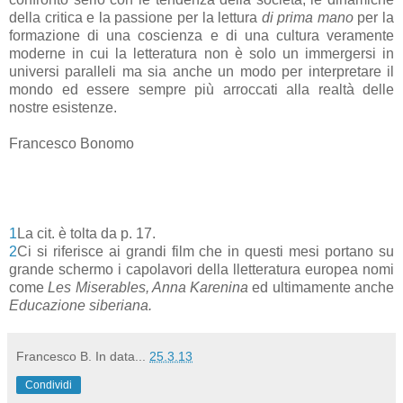
della critica e la passione per la lettura
di prima mano
per la
formazione di una coscienza e di una cultura veramente
moderne in cui la letteratura non è solo un immergersi in
universi paralleli ma sia anche un modo per interpretare il
mondo ed essere sempre più arroccati alla realtà delle
nostre esistenze.
Francesco Bonomo
1
La cit. è tolta da p. 17.
2
Ci si riferisce ai grandi film che in questi mesi portano su
grande schermo i capolavori della lletteratura europea
nomi
come
Les Miserables, Anna Karenina
ed ultimamente anche
Educazione siberiana.
Francesco B.
In data...
25.3.13
Condividi