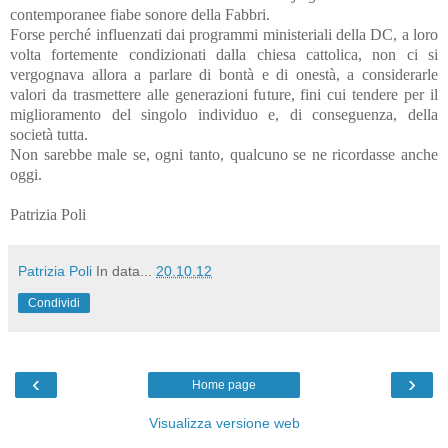
contemporanee fiabe sonore della Fabbri.
Forse perché influenzati dai programmi ministeriali della DC, a loro
volta fortemente condizionati dalla chiesa cattolica, non ci si
vergognava allora a parlare di bontà e di onestà, a considerarle
valori da trasmettere alle generazioni future, fini cui tendere per il
miglioramento del singolo individuo e, di conseguenza, della
società tutta.
Non sarebbe male se, ogni tanto, qualcuno se ne ricordasse anche
oggi.
Patrizia Poli
Patrizia Poli
In data...
20.10.12
Condividi
‹
›
Home page
Visualizza versione web