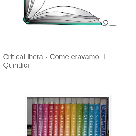
CriticaLibera - Come eravamo: I
Quindici