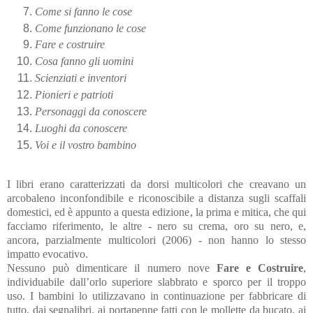
Come si fanno le cose
Come funzionano le cose
Fare e costruire
Cosa fanno gli uomini
Scienziati e inventori
Pionieri e patrioti
Personaggi da conoscere
Luoghi da conoscere
Voi e il vostro bambino
I libri erano caratterizzati da dorsi multicolori che creavano un
arcobaleno inconfondibile e riconoscibile a distanza sugli scaffali
domestici, ed è appunto a questa edizione, la prima e mitica, che qui
facciamo riferimento, le altre - nero su crema, oro su nero, e,
ancora, parzialmente multicolori (2006) - non hanno lo stesso
impatto evocativo.
Nessuno può dimenticare il numero nove
Fare e Costruire
,
individuabile dall’orlo superiore slabbrato e sporco per il troppo
uso. I bambini lo utilizzavano in continuazione per fabbricare di
tutto, dai segnalibri, ai portapenne fatti con le mollette da bucato, ai